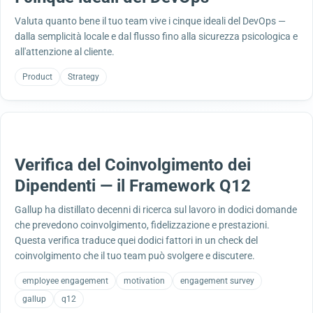
Valuta quanto bene il tuo team vive i cinque ideali del DevOps —
dalla semplicità locale e dal flusso fino alla sicurezza psicologica e
all'attenzione al cliente.
Product
Strategy
Verifica del Coinvolgimento dei
Dipendenti — il Framework Q12
Gallup ha distillato decenni di ricerca sul lavoro in dodici domande
che prevedono coinvolgimento, fidelizzazione e prestazioni.
Questa verifica traduce quei dodici fattori in un check del
coinvolgimento che il tuo team può svolgere e discutere.
employee engagement
motivation
engagement survey
gallup
q12