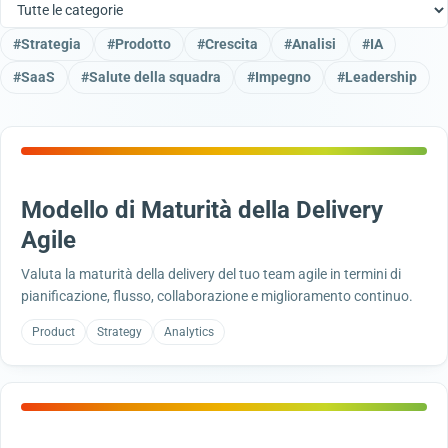
#
Strategia
#
Prodotto
#
Crescita
#
Analisi
#
IA
#
SaaS
#
Salute della squadra
#
Impegno
#
Leadership
47
Modello di Maturità della Delivery
Agile
Valuta la maturità della delivery del tuo team agile in termini di
pianificazione, flusso, collaborazione e miglioramento continuo.
Product
Strategy
Analytics