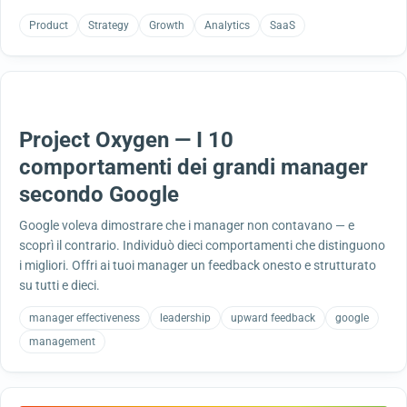
Product
Strategy
Growth
Analytics
SaaS
Project Oxygen — I 10
comportamenti dei grandi manager
secondo Google
Google voleva dimostrare che i manager non contavano — e
scoprì il contrario. Individuò dieci comportamenti che distinguono
i migliori. Offri ai tuoi manager un feedback onesto e strutturato
su tutti e dieci.
manager effectiveness
leadership
upward feedback
google
management