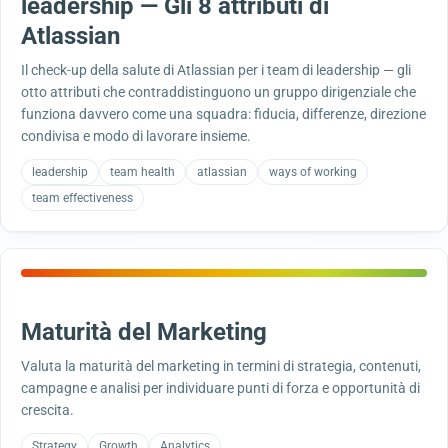
leadership — Gli 8 attributi di
Atlassian
Il check-up della salute di Atlassian per i team di leadership — gli
otto attributi che contraddistinguono un gruppo dirigenziale che
funziona davvero come una squadra: fiducia, differenze, direzione
condivisa e modo di lavorare insieme.
leadership
team health
atlassian
ways of working
team effectiveness
Maturità del Marketing
Valuta la maturità del marketing in termini di strategia, contenuti,
campagne e analisi per individuare punti di forza e opportunità di
crescita.
Strategy
Growth
Analytics