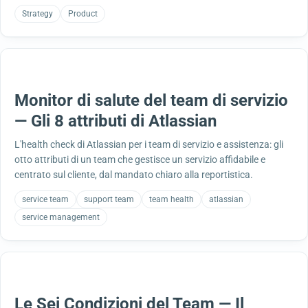
Strategy
Product
Monitor di salute del team di servizio
— Gli 8 attributi di Atlassian
L'health check di Atlassian per i team di servizio e assistenza: gli
otto attributi di un team che gestisce un servizio affidabile e
centrato sul cliente, dal mandato chiaro alla reportistica.
service team
support team
team health
atlassian
service management
Le Sei Condizioni del Team — Il