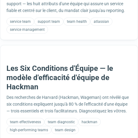
support — les huit attributs d'une équipe qui assure un service
fiable et centré sur le client, du mandat clair jusqu'au reporting.
service team
support team
team health
atlassian
service management
Les Six Conditions d'Équipe — le
modèle d'efficacité d'équipe de
Hackman
Des recherches de Harvard (Hackman, Wageman) ont révélé que
six conditions expliquent jusqu'à 80 % de l'efficacité d'une équipe
— trois essentiels et trois facilitateurs. Diagnostiquez les vôtres.
team effectiveness
team diagnostic
hackman
high-performing teams
team design