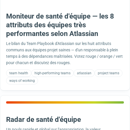
Moniteur de santé d'équipe — les 8
attributs des équipes très
performantes selon Atlassian
Le bilan du Team Playbook d'Atlassian sur les huit attributs
communs aux équipes projet saines — d'un responsable à plein
temps à des dépendances maîtrisées. Votez rouge / orange / vert
pour chacun et discutez des rouges.
team health
high-performing teams
atlassian
project teams
ways of working
Radar de santé d'équipe
Un pouls rapide et global sur l'appropriation, la valeur,