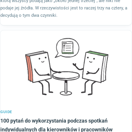
którą wszyscy podają jako „około jednej trzeciej”, ale nikt nie
podaje jej źródła. W rzeczywistości jest to raczej trzy na cztery, a
decydują o tym dwa czynniki.
GUIDE
100 pytań do wykorzystania podczas spotkań
indywidualnych dla kierowników i pracowników