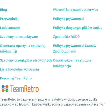
Blog
Warunki korzystania z serwisu
Przewodniki
Polityka prywatności
Lodołamacze
Polityka dotycząca plików cookie
Szablony retrospektywne
Zgodność z RODO
Generator oparty na sztucznej
Polityka prywatności Stanów
inteligencji
Zjednoczonych
Szablony przeglądów zdrowotnych
Odpowiedzialna sztuczna
inteligencja
Lista kontrolna wdrożenia
Porównaj TeamRetro
TeamRetro to bezpieczny, przyjemny i łatwy w obsłudze sposób dla
zespołów agile’owych każdej wielkości na przeprowadzanie skutecznych