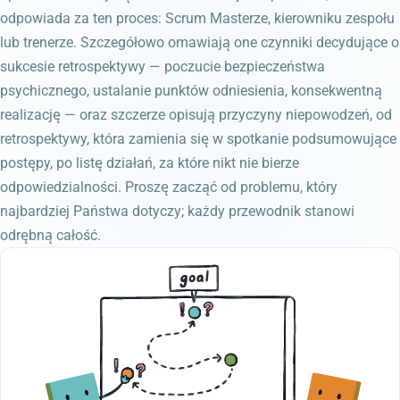
odpowiada za ten proces: Scrum Masterze, kierowniku zespołu
lub trenerze. Szczegółowo omawiają one czynniki decydujące o
sukcesie retrospektywy — poczucie bezpieczeństwa
psychicznego, ustalanie punktów odniesienia, konsekwentną
realizację — oraz szczerze opisują przyczyny niepowodzeń, od
retrospektywy, która zamienia się w spotkanie podsumowujące
postępy, po listę działań, za które nikt nie bierze
odpowiedzialności. Proszę zacząć od problemu, który
najbardziej Państwa dotyczy; każdy przewodnik stanowi
odrębną całość.