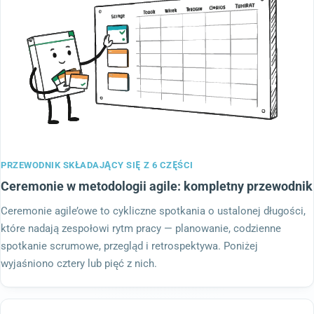
PRZEWODNIK SKŁADAJĄCY SIĘ Z 6 CZĘŚCI
Ceremonie w metodologii agile: kompletny przewodnik
Ceremonie agile’owe to cykliczne spotkania o ustalonej długości,
które nadają zespołowi rytm pracy — planowanie, codzienne
spotkanie scrumowe, przegląd i retrospektywa. Poniżej
wyjaśniono cztery lub pięć z nich.