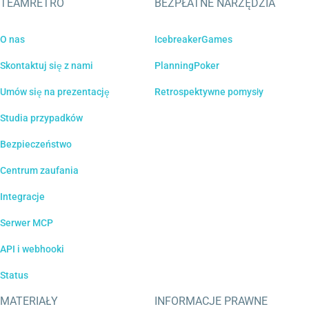
TEAMRETRO
BEZPŁATNE NARZĘDZIA
O nas
IcebreakerGames
Skontaktuj się z nami
PlanningPoker
Umów się na prezentację
Retrospektywne pomysły
Studia przypadków
Bezpieczeństwo
Centrum zaufania
Integracje
Serwer MCP
API i webhooki
Status
MATERIAŁY
INFORMACJE PRAWNE