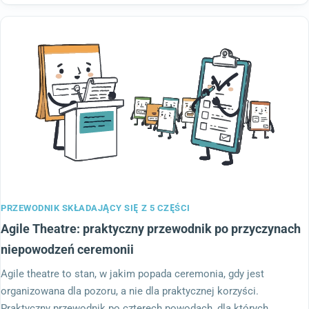
PRZEWODNIK SKŁADAJĄCY SIĘ Z 5 CZĘŚCI
Agile Theatre: praktyczny przewodnik po przyczynach
niepowodzeń ceremonii
Agile theatre to stan, w jakim popada ceremonia, gdy jest
organizowana dla pozoru, a nie dla praktycznej korzyści.
Praktyczny przewodnik po czterech powodach, dla których