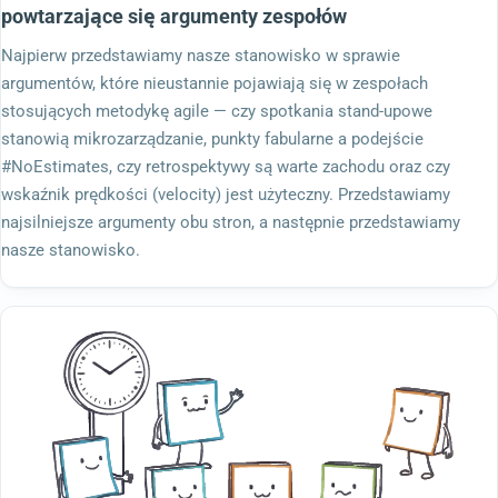
powtarzające się argumenty zespołów
Najpierw przedstawiamy nasze stanowisko w sprawie
argumentów, które nieustannie pojawiają się w zespołach
stosujących metodykę agile — czy spotkania stand-upowe
stanowią mikrozarządzanie, punkty fabularne a podejście
#NoEstimates, czy retrospektywy są warte zachodu oraz czy
wskaźnik prędkości (velocity) jest użyteczny. Przedstawiamy
najsilniejsze argumenty obu stron, a następnie przedstawiamy
nasze stanowisko.