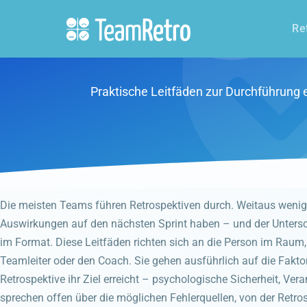
Re
Praktische Leitfäden zur Durchführung 
Die meisten Teams führen Retrospektiven durch. Weitaus wenige
Auswirkungen auf den nächsten Sprint haben – und der Unterschi
im Format. Diese Leitfäden richten sich an die Person im Raum,
Teamleiter oder den Coach. Sie gehen ausführlich auf die Faktor
Retrospektive ihr Ziel erreicht – psychologische Sicherheit, V
sprechen offen über die möglichen Fehlerquellen, von der Retro