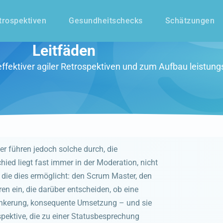
trospektiven
Gesundheitschecks
Schätzungen
Leitfäden
effektiver agiler Retrospektiven und zum Aufbau leistun
r führen jedoch solche durch, die
ed liegt fast immer in der Moderation, nicht
 die dies ermöglicht: den Scrum Master, den
en ein, die darüber entscheiden, ob eine
erankerung, konsequente Umsetzung – und sie
spektive, die zu einer Statusbesprechung