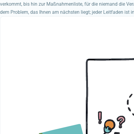
verkommt, bis hin zur Maßnahmenliste, für die niemand die Ve
dem Problem, das Ihnen am nächsten liegt; jeder Leitfaden ist i