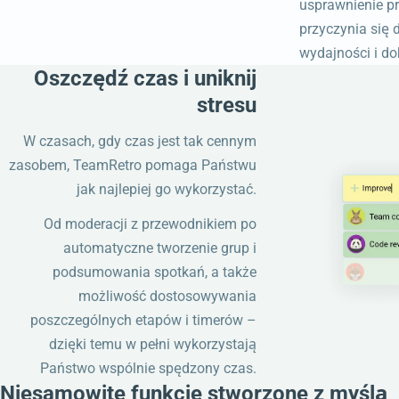
usprawnienie p
przyczynia się 
wydajności i do
Oszczędź czas i uniknij
stresu
W czasach, gdy czas jest tak cennym
zasobem, TeamRetro pomaga Państwu
jak najlepiej go wykorzystać.
Od moderacji z przewodnikiem po
automatyczne tworzenie grup i
podsumowania spotkań, a także
możliwość dostosowywania
poszczególnych etapów i timerów –
dzięki temu w pełni wykorzystają
Państwo wspólnie spędzony czas.
Niesamowite funkcje stworzone z myślą