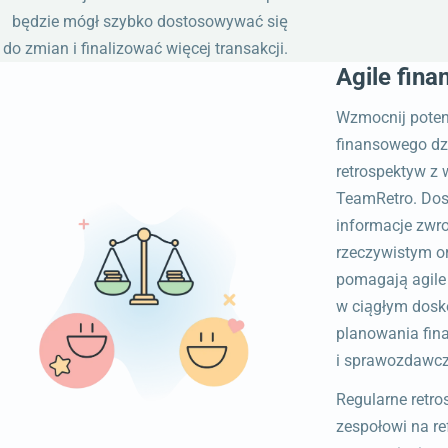
będzie mógł szybko dostosowywać się
do zmian i finalizować więcej transakcji.
Agile fina
Wzmocnij poten
finansowego dz
retrospektyw z
TeamRetro. Dos
informacje zwro
rzeczywistym o
pomagają agil
w ciągłym dosk
planowania fin
i sprawozdawcz
Regularne retr
zespołowi na re