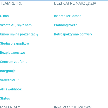
TEAMRETRO
BEZPŁATNE NARZĘDZIA
O nas
IcebreakerGames
Skontaktuj się z nami
PlanningPoker
Umów się na prezentację
Retrospektywne pomysły
Studia przypadków
Bezpieczeństwo
Centrum zaufania
Integracje
Serwer MCP
API i webhooki
Status
MATERIAŁY
INFORMACJE PRAWNE