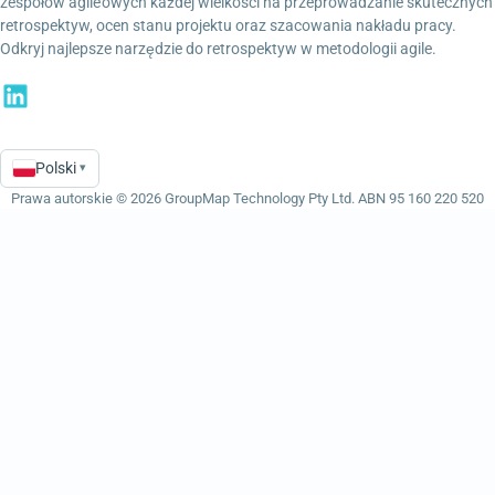
zespołów agile’owych każdej wielkości na przeprowadzanie skutecznych
retrospektyw, ocen stanu projektu oraz szacowania nakładu pracy.
Odkryj najlepsze narzędzie do retrospektyw w metodologii agile.
Polski
▾
Language
Prawa autorskie © 2026 GroupMap Technology Pty Ltd. ABN 95 160 220 520