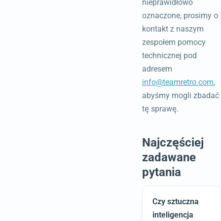
nieprawidłowo
oznaczone, prosimy o
kontakt z naszym
zespołem pomocy
technicznej pod
adresem
info@teamretro.com
,
abyśmy mogli zbadać
tę sprawę.
Najczęściej
zadawane
pytania
Czy sztuczna
inteligencja