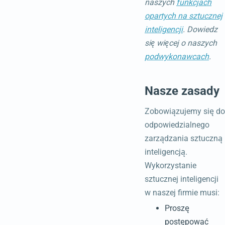
naszych
funkcjach
opartych na sztucznej
inteligencji
. Dowiedz
się więcej o naszych
podwykonawcach
.
Nasze zasady
Zobowiązujemy się do
odpowiedzialnego
zarządzania sztuczną
inteligencją.
Wykorzystanie
sztucznej inteligencji
w naszej firmie musi:
Proszę
postępować