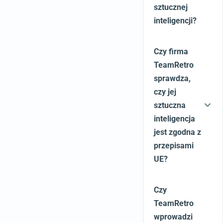
sztucznej
inteligencji?
Czy firma
TeamRetro
sprawdza,
czy jej
sztuczna
inteligencja
jest zgodna z
przepisami
UE?
Czy
TeamRetro
wprowadzi