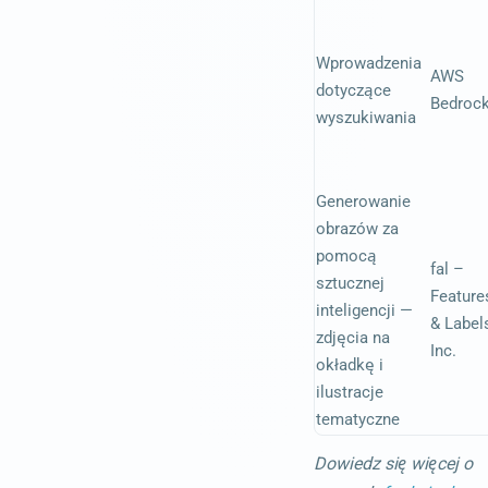
Wprowadzenia
AWS
dotyczące
Bedroc
wyszukiwania
Generowanie
obrazów za
pomocą
fal –
sztucznej
Feature
inteligencji —
& Label
zdjęcia na
Inc.
okładkę i
ilustracje
tematyczne
Dowiedz się więcej o