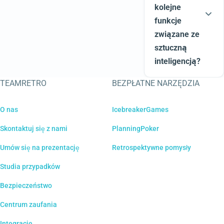
kolejne
funkcje
związane ze
sztuczną
inteligencją?
TEAMRETRO
BEZPŁATNE NARZĘDZIA
O nas
IcebreakerGames
Skontaktuj się z nami
PlanningPoker
Umów się na prezentację
Retrospektywne pomysły
Studia przypadków
Bezpieczeństwo
Centrum zaufania
Integracje