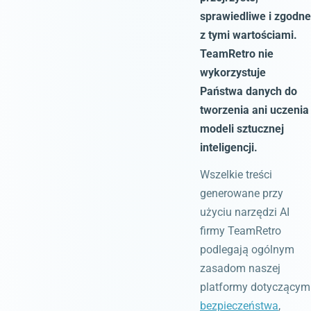
sprawiedliwe i zgodne
z tymi wartościami.
TeamRetro nie
wykorzystuje
Państwa danych do
tworzenia ani uczenia
modeli sztucznej
inteligencji.
Wszelkie treści
generowane przy
użyciu narzędzi AI
firmy TeamRetro
podlegają ogólnym
zasadom naszej
platformy dotyczącym
bezpieczeństwa
,