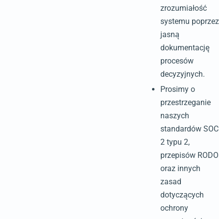
zrozumiałość
systemu poprzez
jasną
dokumentację
procesów
decyzyjnych.
Prosimy o
przestrzeganie
naszych
standardów SOC
2 typu 2,
przepisów RODO
oraz innych
zasad
dotyczących
ochrony