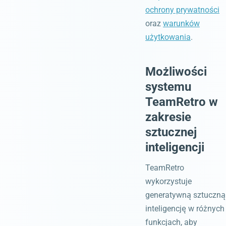
ochrony prywatności
oraz
warunków
użytkowania
.
Możliwości
systemu
TeamRetro w
zakresie
sztucznej
inteligencji
TeamRetro
wykorzystuje
generatywną sztuczną
inteligencję w różnych
funkcjach, aby