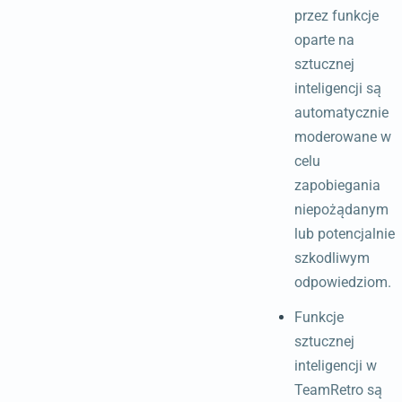
przez funkcje
oparte na
sztucznej
inteligencji są
automatycznie
moderowane w
celu
zapobiegania
niepożądanym
lub potencjalnie
szkodliwym
odpowiedziom.
Funkcje
sztucznej
inteligencji w
TeamRetro są