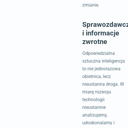
zmianie.
Sprawozdawc
i informacje
zwrotne
Odpowiedzialna
sztuczna inteligencja
to nie jednorazowa
obietnica, lecz
nieustanna droga. W
miarę rozwoju
technologii
nieustannie
analizujemy,
udoskonalamy i