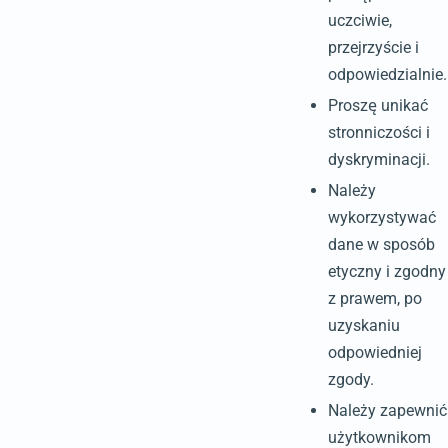
uczciwie,
przejrzyście i
odpowiedzialnie.
Proszę unikać
stronniczości i
dyskryminacji.
Należy
wykorzystywać
dane w sposób
etyczny i zgodny
z prawem, po
uzyskaniu
odpowiedniej
zgody.
Należy zapewnić
użytkownikom