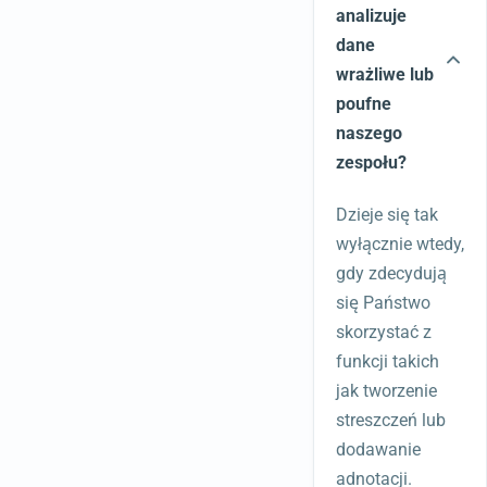
analizuje
dane
wrażliwe lub
poufne
naszego
zespołu?
Dzieje się tak
wyłącznie wtedy,
gdy zdecydują
się Państwo
skorzystać z
funkcji takich
jak tworzenie
streszczeń lub
dodawanie
adnotacji.