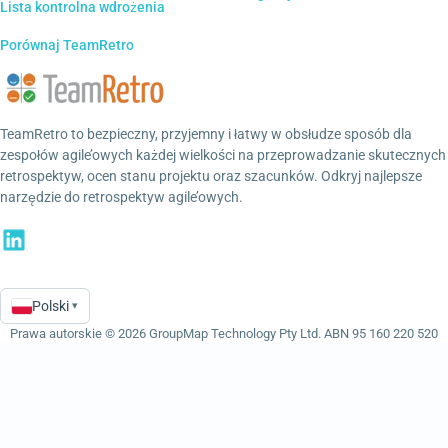
Lista kontrolna wdrożenia
Porównaj TeamRetro
TeamRetro to bezpieczny, przyjemny i łatwy w obsłudze sposób dla
zespołów agile’owych każdej wielkości na przeprowadzanie skutecznych
retrospektyw, ocen stanu projektu oraz szacunków. Odkryj najlepsze
narzędzie do retrospektyw agile’owych.
Polski
▾
Language
Prawa autorskie © 2026 GroupMap Technology Pty Ltd. ABN 95 160 220 520