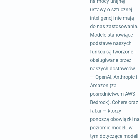
na mocy unijnej
ustawy o sztucznej
inteligencji nie mają
do nas zastosowania.
Modele stanowiące
podstawę naszych
funkcji są tworzone i
obsługiwane przez
naszych dostawców
— OpenAI, Anthropic i
Amazon (za
pośrednictwem AWS
Bedrock), Cohere oraz
fal.ai — którzy
ponoszą obowiązki na
poziomie modeli, w
tym dotyczące modeli