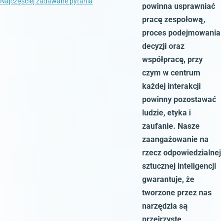
Najczęściej zadawane pytania
powinna usprawniać
pracę zespołową,
proces podejmowania
decyzji oraz
współpracę, przy
czym w centrum
każdej interakcji
powinny pozostawać
ludzie, etyka i
zaufanie. Nasze
zaangażowanie na
rzecz odpowiedzialnej
sztucznej inteligencji
gwarantuje, że
tworzone przez nas
narzędzia są
przejrzyste,