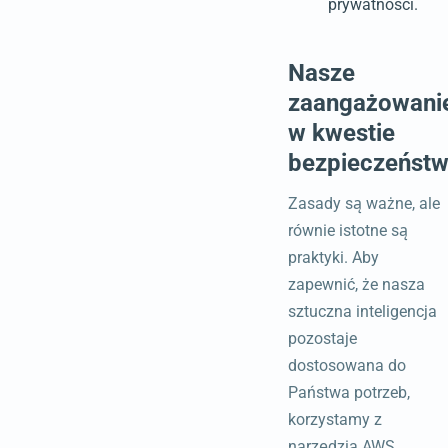
prywatności.
Nasze
zaangażowani
w kwestie
bezpieczeńst
Zasady są ważne, ale
równie istotne są
praktyki. Aby
zapewnić, że nasza
sztuczna inteligencja
pozostaje
dostosowana do
Państwa potrzeb,
korzystamy z
narzędzia AWS