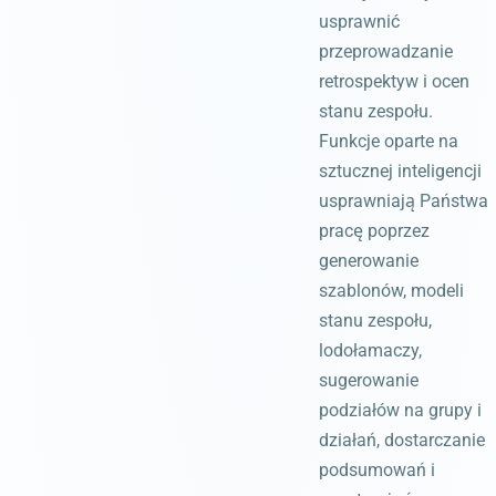
usprawnić
przeprowadzanie
retrospektyw i ocen
stanu zespołu.
Funkcje oparte na
sztucznej inteligencji
usprawniają Państwa
pracę poprzez
generowanie
szablonów, modeli
stanu zespołu,
lodołamaczy,
sugerowanie
podziałów na grupy i
działań, dostarczanie
podsumowań i