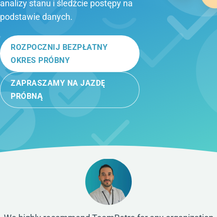
analizy stanu i śledźcie postępy na
podstawie danych.
ROZPOCZNIJ BEZPŁATNY
OKRES PRÓBNY
ZAPRASZAMY NA JAZDĘ
PRÓBNĄ