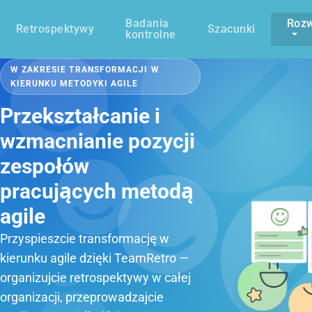
Badania
Rozw
Retrospektywy
Szacunki
kontrolne
W ZAKRESIE TRANSFORMACJI W
KIERUNKU METODYKI AGILE
Przekształcanie i
wzmacnianie pozycji
zespołów
pracujących metodą
agile
Przyspieszcie transformację w
kierunku agile dzięki TeamRetro —
organizujcie retrospektywy w całej
organizacji, przeprowadzajcie