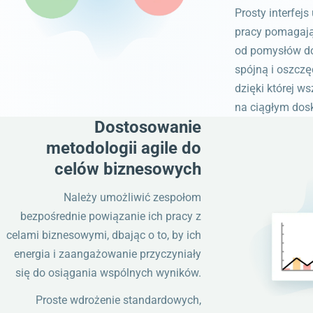
Prosty interfejs
pracy pomagają
od pomysłów do
spójną i oszcz
dzięki której w
na ciągłym dos
Dostosowanie
metodologii agile do
celów biznesowych
Należy umożliwić zespołom
bezpośrednie powiązanie ich pracy z
celami biznesowymi, dbając o to, by ich
energia i zaangażowanie przyczyniały
się do osiągania wspólnych wyników.
Proste wdrożenie standardowych,