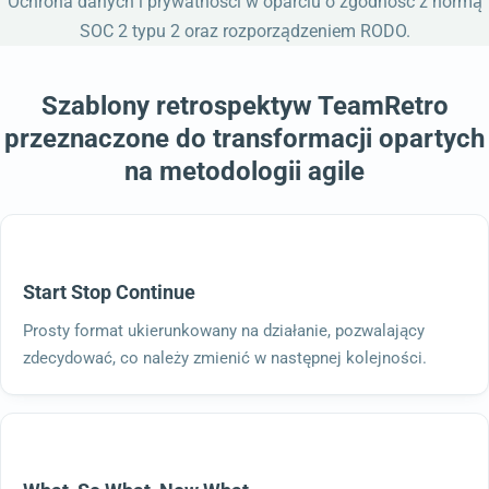
Ochrona danych i prywatności w oparciu o zgodność z normą
SOC 2 typu 2 oraz rozporządzeniem RODO.
Szablony retrospektyw TeamRetro
przeznaczone do transformacji opartych
na metodologii agile
Start Stop Continue
Prosty format ukierunkowany na działanie, pozwalający
zdecydować, co należy zmienić w następnej kolejności.