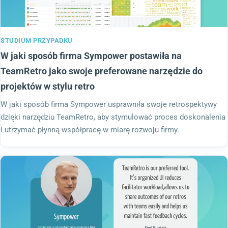
STUDIUM PRZYPADKU
W jaki sposób firma Sympower postawiła na
TeamRetro jako swoje preferowane narzędzie do
projektów w stylu retro
W jaki sposób firma Sympower usprawniła swoje retrospektywy
dzięki narzędziu TeamRetro, aby stymulować proces doskonalenia
i utrzymać płynną współpracę w miarę rozwoju firmy.