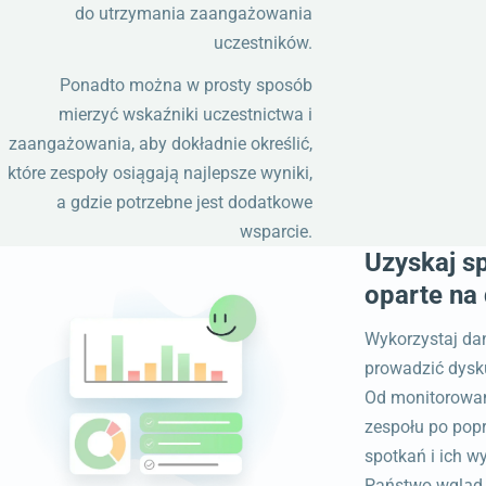
do utrzymania zaangażowania
uczestników.
Ponadto można w prosty sposób
mierzyć wskaźniki uczestnictwa i
zaangażowania, aby dokładnie określić,
które zespoły osiągają najlepsze wyniki,
a gdzie potrzebne jest dodatkowe
wsparcie.
Uzyskaj s
oparte na
Wykorzystaj dan
prowadzić dysku
Od monitorowani
zespołu po pop
spotkań i ich 
Państwo wgląd