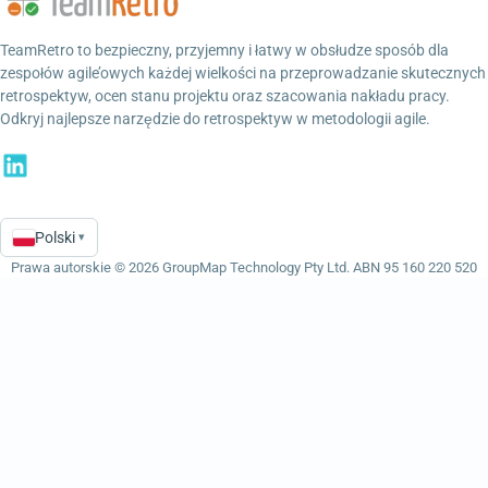
TeamRetro to bezpieczny, przyjemny i łatwy w obsłudze sposób dla
zespołów agile’owych każdej wielkości na przeprowadzanie skutecznych
retrospektyw, ocen stanu projektu oraz szacowania nakładu pracy.
Odkryj najlepsze narzędzie do retrospektyw w metodologii agile.
Polski
▾
Language
Prawa autorskie © 2026 GroupMap Technology Pty Ltd. ABN 95 160 220 520