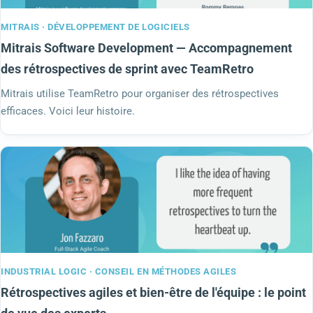
MITRAIS · DÉVELOPPEMENT DE LOGICIELS
Mitrais Software Development — Accompagnement
des rétrospectives de sprint avec TeamRetro
Mitrais utilise TeamRetro pour organiser des rétrospectives
efficaces. Voici leur histoire.
INDUSTRIAL LOGIC · CONSEIL EN MÉTHODES AGILES
Rétrospectives agiles et bien-être de l'équipe : le point