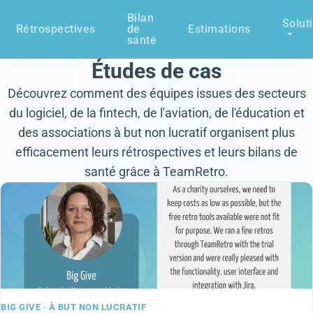
Bilan
Solut
Rétrospectives
de
Estimations
santé
Études de cas
Découvrez comment des équipes issues des secteurs
du logiciel, de la fintech, de l'aviation, de l'éducation et
des associations à but non lucratif organisent plus
efficacement leurs rétrospectives et leurs bilans de
santé grâce à TeamRetro.
BIG GIVE · À BUT NON LUCRATIF