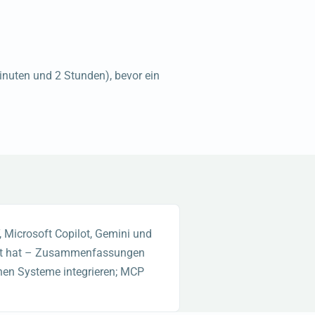
nuten und 2 Stunden), bevor ein
 Microsoft Copilot, Gemini und
hört hat – Zusammenfassungen
nen Systeme integrieren; MCP