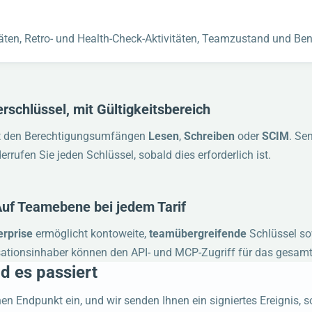
äten, Retro- und Health-Check-Aktivitäten, Teamzustand und Ben
rschlüssel, mit Gültigkeitsbereich
t den Berechtigungsumfängen
Lesen
,
Schreiben
oder
SCIM
. Se
derrufen Sie jeden Schlüssel, sobald dies erforderlich ist.
uf Teamebene bei jedem Tarif
erprise
ermöglicht kontoweite,
teamübergreifende
Schlüssel s
ationsinhaber können den API- und MCP-Zugriff für das gesamte
d es passiert
en Endpunkt ein, und wir senden Ihnen ein signiertes Ereignis, 