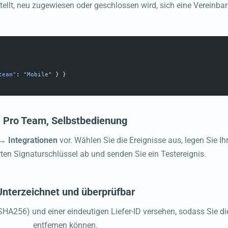
ellt, neu zugewiesen oder geschlossen wird, sich eine Vereinbarun
team"
: 
"Mobile"
 } }
Pro Team, Selbstbedienung
→ Integrationen
vor. Wählen Sie die Ereignisse aus, legen Sie Ih
ten Signaturschlüssel ab und senden Sie ein Testereignis.
Unterzeichnet und überprüfbar
A256) und einer eindeutigen Liefer-ID versehen, sodass Sie di
entfernen können.