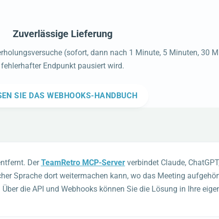
Zuverlässige Lieferung
olungsversuche (sofort, dann nach 1 Minute, 5 Minuten, 30 Mi
fehlerhafter Endpunkt pausiert wird.
SEN SIE DAS WEBHOOKS-HANDBUCH
ntfernt. Der
TeamRetro MCP-Server
verbindet Claude, ChatGPT,
ürlicher Sprache dort weitermachen kann, wo das Meeting aufge
 Über die API und Webhooks können Sie die Lösung in Ihre eige