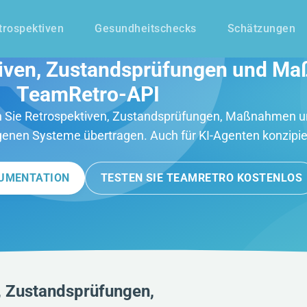
trospektiven
Gesundheitschecks
Schätzungen
tiven, Zustandsprüfungen und M
TeamRetro-API
 Sie Retrospektiven, Zustandsprüfungen, Maßnahmen u
eigenen Systeme übertragen. Auch für KI-Agenten konzipie
OKUMENTATION
TESTEN SIE TEAMRETRO KOSTENLOS
n, Zustandsprüfungen,