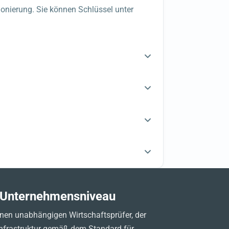
onierung. Sie können Schlüssel unter
f Unternehmensniveau
inen unabhängigen Wirtschaftsprüfer, der
 Infrastruktur gemäß dem Standard für