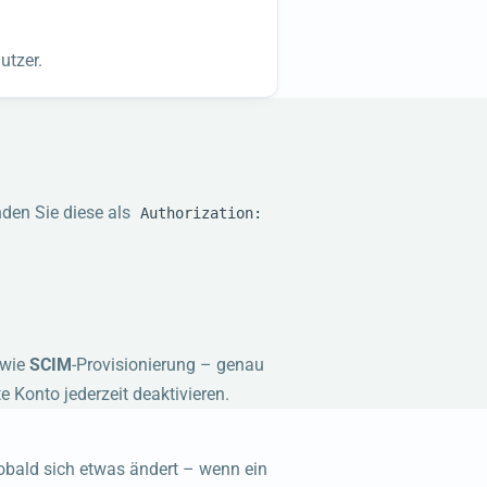
utzer.
nden Sie diese als
Authorization:
owie
SCIM
-Provisionierung – genau
 Konto jederzeit deaktivieren.
sobald sich etwas ändert – wenn ein