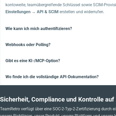
kontoweite, teamübergreifende Schlüssel sowie SCIM-Provisi
Einstellungen → API & SCIM
erstellen und widerrufen.
Wie kann ich mich authentifizieren?
Webhooks oder Polling?
Gibt es eine KI-/MCP-Option?
Wo finde ich die vollständige API-Dokumentation?
Sicherheit, Compliance und Kontrolle au
TeamRetro verfügt über eine SOC-2-Typ-2-Zertifizierung durch e
unsere Richtlinien, unser Produkt, unsere Plattform und unsere