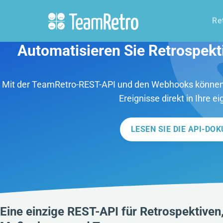
Re
Automatisieren Sie Retrospek
Mit der TeamRetro-REST-API und den Webhooks können
Ereignisse direkt in Ihre 
LESEN SIE DIE API-D
Eine einzige REST-API für Retrospektive