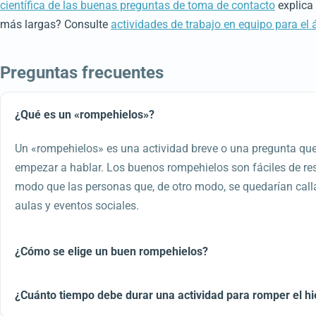
científica de las buenas preguntas de toma de contacto
explica
más largas? Consulte
actividades de trabajo en equipo para el 
Preguntas frecuentes
¿Qué es un «rompehielos»?
Un «rompehielos» es una actividad breve o una pregunta que s
empezar a hablar. Los buenos rompehielos son fáciles de res
modo que las personas que, de otro modo, se quedarían callada
aulas y eventos sociales.
¿Cómo se elige un buen rompehielos?
¿Cuánto tiempo debe durar una actividad para romper el hi