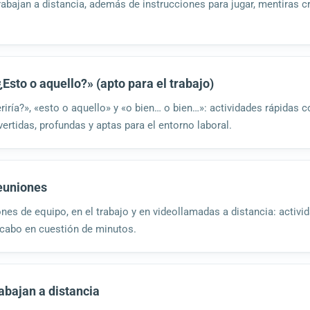
rabajan a distancia, además de instrucciones para jugar, mentiras c
Esto o aquello?» (apto para el trabajo)
eriría?», «esto o aquello» y «o bien… o bien…»: actividades rápidas
vertidas, profundas y aptas para el entorno laboral.
reuniones
nes de equipo, en el trabajo y en videollamadas a distancia: activi
 cabo en cuestión de minutos.
abajan a distancia