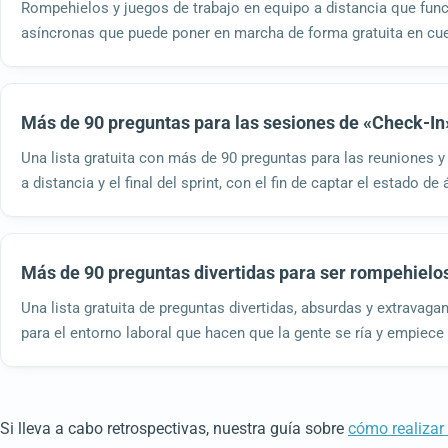
Rompehielos y juegos de trabajo en equipo a distancia que fun
asíncronas que puede poner en marcha de forma gratuita en cu
Más de 90 preguntas para las sesiones de «Check-In
Una lista gratuita con más de 90 preguntas para las reuniones y l
a distancia y el final del sprint, con el fin de captar el estado
Más de 90 preguntas divertidas para ser rompehielos
Una lista gratuita de preguntas divertidas, absurdas y extravag
para el entorno laboral que hacen que la gente se ría y empiece
Si lleva a cabo retrospectivas, nuestra guía sobre
cómo realizar 