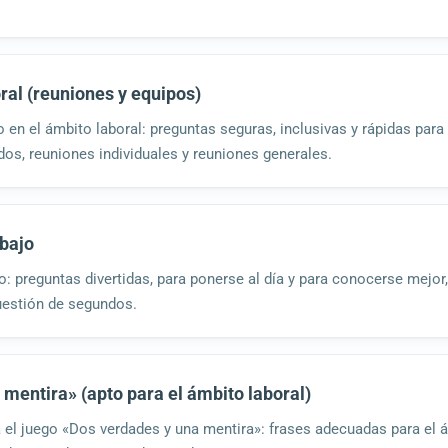
ral (reuniones y equipos)
o en el ámbito laboral: preguntas seguras, inclusivas y rápidas par
dos, reuniones individuales y reuniones generales.
abajo
ajo: preguntas divertidas, para ponerse al día y para conocerse mejor
cuestión de segundos.
mentira» (apto para el ámbito laboral)
el juego «Dos verdades y una mentira»: frases adecuadas para el ám