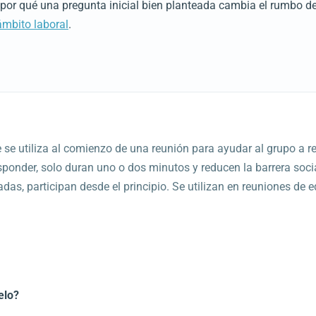
 por qué una pregunta inicial bien planteada cambia el rumbo d
ámbito laboral
.
e utiliza al comienzo de una reunión para ayudar al grupo a rel
ponder, solo duran uno o dos minutos y reducen la barrera soci
s, participan desde el principio. Se utilizan en reuniones de equ
elo?