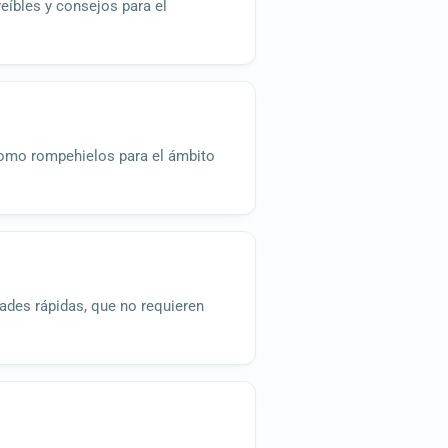
reíbles y consejos para el
 como rompehielos para el ámbito
dades rápidas, que no requieren