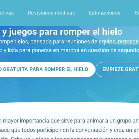
ctivas
Revisiones médicas
Estimaciones
S
y juegos para romper el hielo
rompehielos, pensada para reuniones de equipo, retrospec
 y lista para ponerse en marcha en cuestión de segundo
D GRATUITA PARA ROMPER EL HIELO
EMPIEZE GRAT
n mayor importancia que sirve para animar a un grupo an
ace que todos participen en la conversación y crea un a