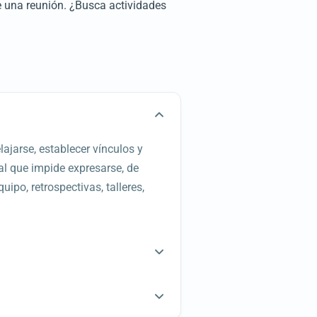
e una reunión. ¿Busca actividades
ajarse, establecer vínculos y
al que impide expresarse, de
ipo, retrospectivas, talleres,