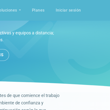
oluciones
Planes
Iniciar sesión
tivas y equipos a distancia;
s.
IS
tes de que comience el trabajo
mbiente de confianza y