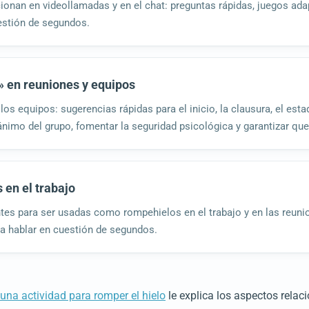
cionan en videollamadas y en el chat: preguntas rápidas, juegos a
estión de segundos.
» en reuniones y equipos
os equipos: sugerencias rápidas para el inicio, la clausura, el estad
 de ánimo del grupo, fomentar la seguridad psicológica y garantizar q
 en el trabajo
antes para ser usadas como rompehielos en el trabajo y en las reun
 a hablar en cuestión de segundos.
una actividad para romper el hielo
le explica los aspectos rela