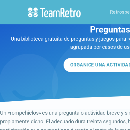
Retrospe
Preguntas 
Una biblioteca gratuita de preguntas y juegos para 
agrupada por casos de uso
ORGANICE UNA ACTIVIDA
Un «rompehielos» es una pregunta o actividad breve y si
propiamente dicho. El adecuado dura treinta segundos, h