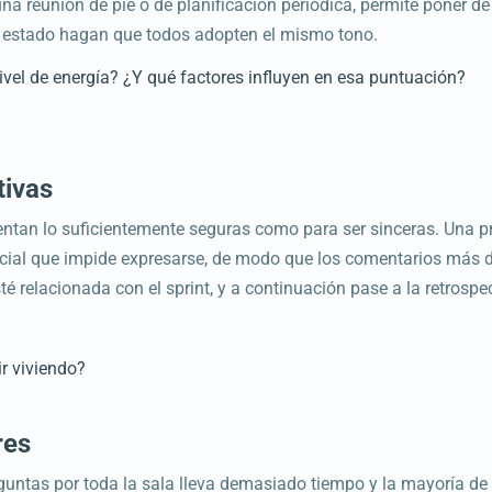
una reunión de pie o de planificación periódica, permite poner 
de estado hagan que todos adopten el mismo tono.
ivel de energía? ¿Y qué factores influyen en esa puntuación?
tivas
ientan lo suficientemente seguras como para ser sinceras. Una 
a social que impide expresarse, de modo que los comentarios más 
é relacionada con el sprint, y a continuación pase a la retrosp
r viviendo?
res
tas por toda la sala lleva demasiado tiempo y la mayoría de l