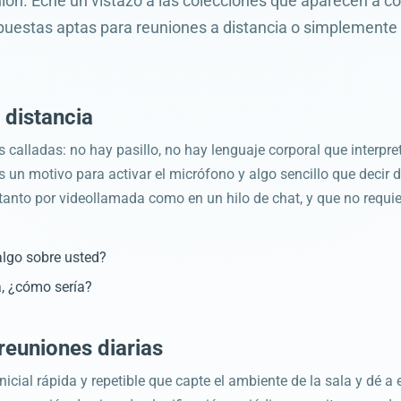
nión. Eche un vistazo a las colecciones que aparecen a c
puestas aptas para reuniones a distancia o simplemente a
 distancia
alladas: no hay pasillo, no hay lenguaje corporal que interpret
 un motivo para activar el micrófono y algo sencillo que decir 
 tanto por videollamada como en un hilo de chat, y que no requie
algo sobre usted?
, ¿cómo sería?
reuniones diarias
nicial rápida y repetible que capte el ambiente de la sala y dé a