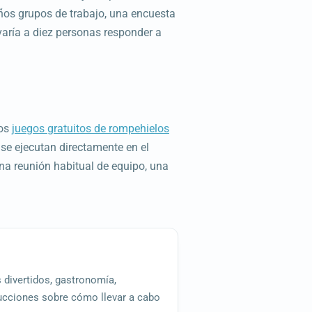
eños grupos de trabajo, una encuesta
varía a diez personas responder a
los
juegos gratuitos de rompehielos
, se ejecutan directamente en el
na reunión habitual de equipo, una
 divertidos, gastronomía,
rucciones sobre cómo llevar a cabo