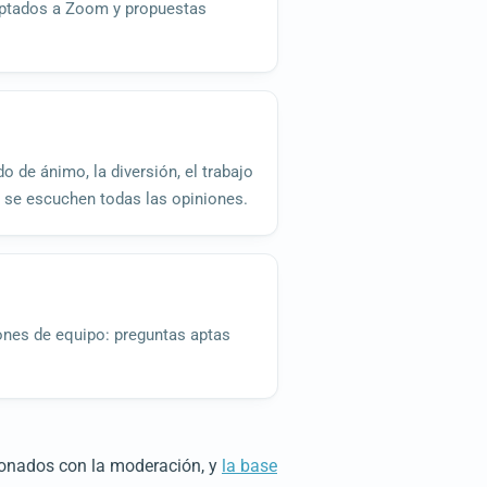
daptados a Zoom y propuestas
o de ánimo, la diversión, el trabajo
ue se escuchen todas las opiniones.
iones de equipo: preguntas aptas
cionados con la moderación, y
la base