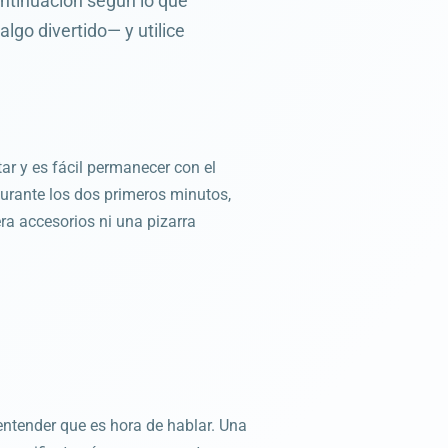
ontinuación según lo que
lgo divertido— y utilice
ar y es fácil permanecer con el
durante los dos primeros minutos,
ra accesorios ni una pizarra
 entender que es hora de hablar. Una