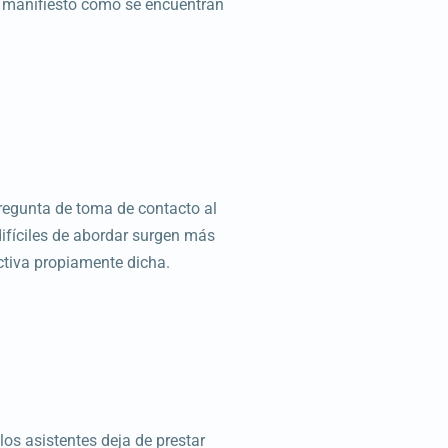
de manifiesto cómo se encuentran
pregunta de toma de contacto al
difíciles de abordar surgen más
ectiva propiamente dicha.
os asistentes deja de prestar