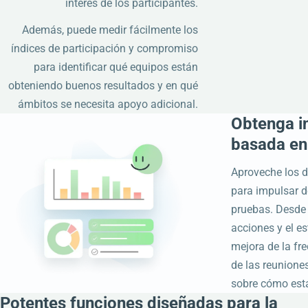
interés de los participantes.
Además, puede medir fácilmente los
índices de participación y compromiso
para identificar qué equipos están
obteniendo buenos resultados y en qué
ámbitos se necesita apoyo adicional.
Obtenga i
basada en
Aproveche los d
para impulsar 
pruebas. Desde 
acciones y el e
mejora de la fre
de las reunione
sobre cómo est
Potentes funciones diseñadas para la