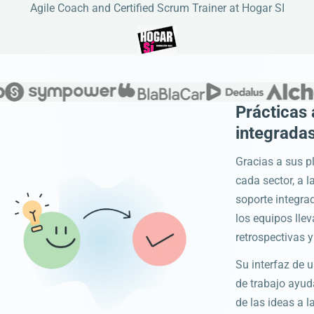
Agile Coach and Certified Scrum Trainer at Hogar SI
Prácticas 
integrada
Gracias a sus pl
cada sector, a l
soporte integra
los equipos lle
retrospectivas 
Su interfaz de u
de trabajo ayud
de las ideas a 