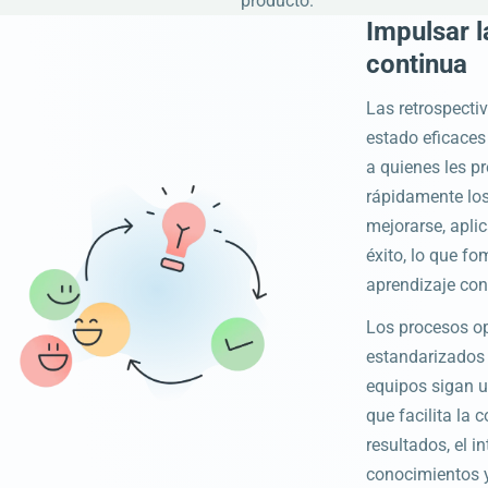
producto.
Impulsar 
continua
Las retrospecti
estado eficaces
a quienes les pr
rápidamente lo
mejorarse, apli
éxito, lo que f
aprendizaje con
Los procesos o
estandarizados 
equipos sigan u
que facilita la
resultados, el i
conocimientos y