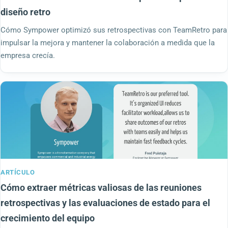
diseño retro
Cómo Sympower optimizó sus retrospectivas con TeamRetro para
impulsar la mejora y mantener la colaboración a medida que la
empresa crecía.
ARTÍCULO
Cómo extraer métricas valiosas de las reuniones
retrospectivas y las evaluaciones de estado para el
crecimiento del equipo