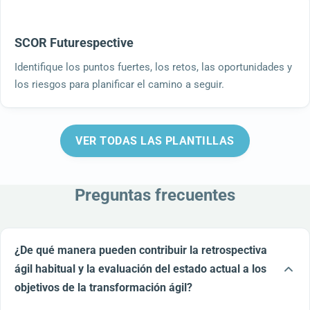
SCOR Futurespective
Identifique los puntos fuertes, los retos, las oportunidades y
los riesgos para planificar el camino a seguir.
VER TODAS LAS PLANTILLAS
Preguntas frecuentes
¿De qué manera pueden contribuir la retrospectiva
ágil habitual y la evaluación del estado actual a los
objetivos de la transformación ágil?