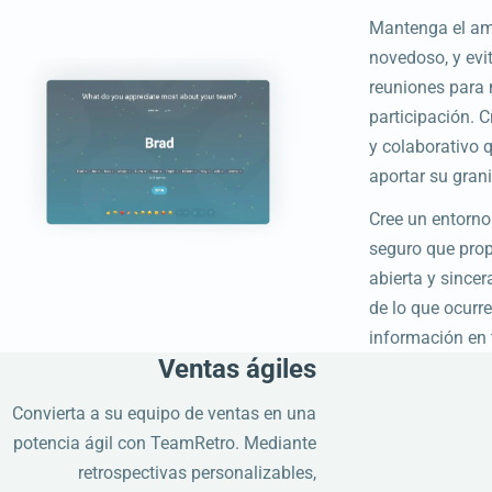
Mantenga el am
novedoso, y evi
reuniones para 
participación. C
y colaborativo 
aportar su grani
Cree un entorn
seguro que pro
abierta y since
de lo que ocurre
información en 
Ventas ágiles
Convierta a su equipo de ventas en una
potencia ágil con TeamRetro. Mediante
retrospectivas personalizables,