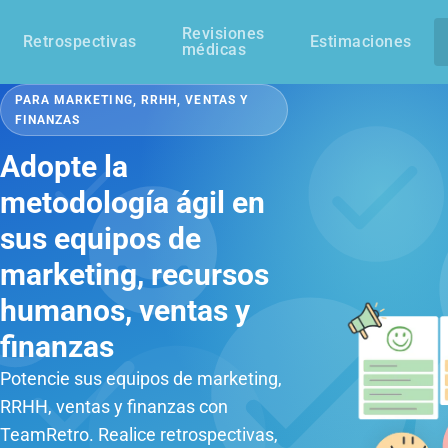
Revisiones
Retrospectivas
Estimaciones
médicas
PARA MARKETING, RRHH, VENTAS Y
FINANZAS
Adopte la
metodología ágil en
sus equipos de
marketing, recursos
humanos, ventas y
finanzas
Potencie sus equipos de marketing,
RRHH, ventas y finanzas con
TeamRetro. Realice retrospectivas,