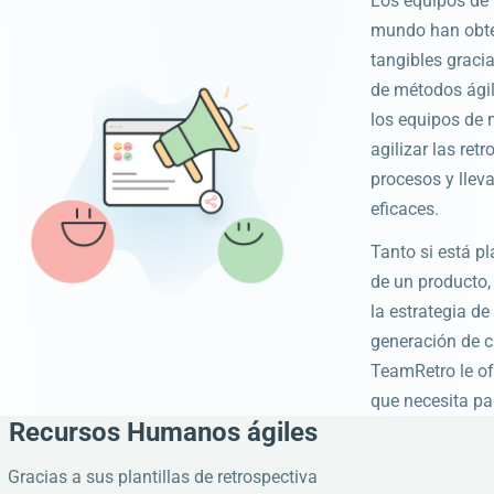
Los equipos de 
mundo han obte
tangibles graci
de métodos ági
los equipos de 
agilizar las ret
procesos y lle
eficaces.
Tanto si está p
de un producto,
la estrategia d
generación de cl
TeamRetro le of
que necesita par
Recursos Humanos ágiles
Gracias a sus plantillas de retrospectiva