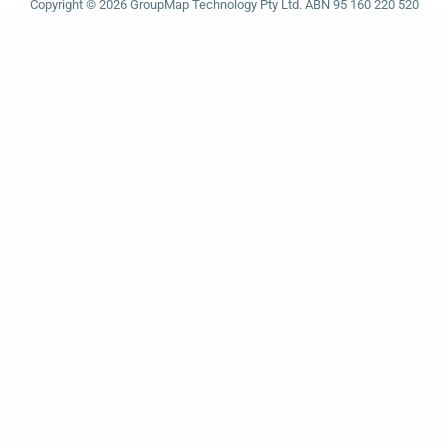
Copyright © 2026 GroupMap Technology Pty Ltd. ABN 95 160 220 520