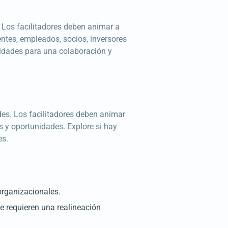
s. Los facilitadores deben animar a
entes, empleados, socios, inversores
idades para una colaboración y
ades. Los facilitadores deben animar
os y oportunidades. Explore si hay
es.
 organizacionales.
e requieren una realineación