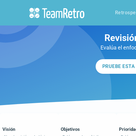
Retrospe
Revisió
Evalúa el enfo
PRUEBE ESTA
Visión
Objetivos
Priorid