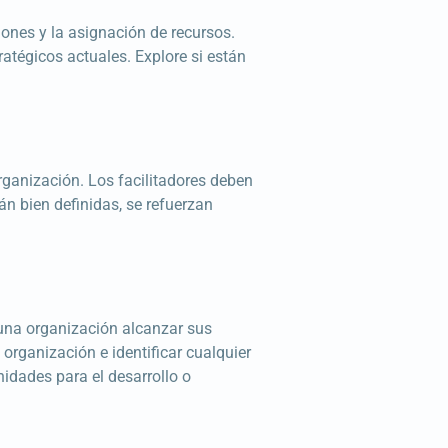
iones y la asignación de recursos.
ratégicos actuales. Explore si están
organización. Los facilitadores deben
tán bien definidas, se refuerzan
 una organización alcanzar sus
 organización e identificar cualquier
nidades para el desarrollo o