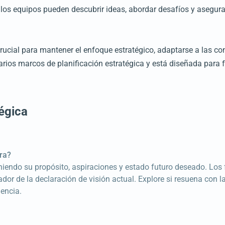
 los equipos pueden descubrir ideas, abordar desafíos y asegurar
crucial para mantener el enfoque estratégico, adaptarse a las 
 varios marcos de planificación estratégica y está diseñada para 
égica
ora?
iniendo su propósito, aspiraciones y estado futuro deseado. Los
ador de la declaración de visión actual. Explore si resuena con l
lencia.