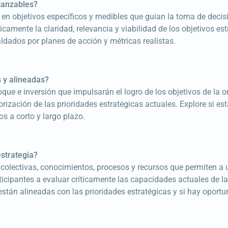
lcanzables?
n en objetivos específicos y medibles que guían la toma de decis
icamente la claridad, relevancia y viabilidad de los objetivos est
aldados por planes de acción y métricas realistas.
s y alineadas?
oque e inversión que impulsarán el logro de los objetivos de la 
iorización de las prioridades estratégicas actuales. Explore si es
s a corto y largo plazo.
strategia?
 colectivas, conocimientos, procesos y recursos que permiten a
ticipantes a evaluar críticamente las capacidades actuales de la
están alineadas con las prioridades estratégicas y si hay oportu