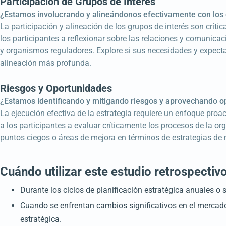
Participación de Grupos de Interés
¿Estamos involucrando y alineándonos efectivamente con los 
La participación y alineación de los grupos de interés son críti
los participantes a reflexionar sobre las relaciones y comunicac
y organismos reguladores. Explore si sus necesidades y expec
alineación más profunda.
Riesgos y Oportunidades
¿Estamos identificando y mitigando riesgos y aprovechando 
La ejecución efectiva de la estrategia requiere un enfoque proac
a los participantes a evaluar críticamente los procesos de la or
puntos ciegos o áreas de mejora en términos de estrategias de
Cuándo utilizar este estudio retrospectiv
Durante los ciclos de planificación estratégica anuales o s
Cuando se enfrentan cambios significativos en el mercado
estratégica.