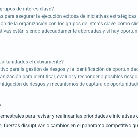
grupos de interés clave?
cas para asegurar la ejecución exitosa de iniciativas estratégica
ión de la organización con los grupos de interés clave, como cli
tativas están siendo adecuadamente abordadas y si hay oportun
oportunidades efectivamente?
tivo para la gestión de riesgos y la identificación de oportunid
ganización para identificar, evaluar y responder a posibles riesg
 mitigación de riesgos y mecanismos de captura de oportunidad
o
emestrales para revisar y realinear las prioridades e iniciativas
, fuerzas disruptivas o cambios en el panorama competitivo qu