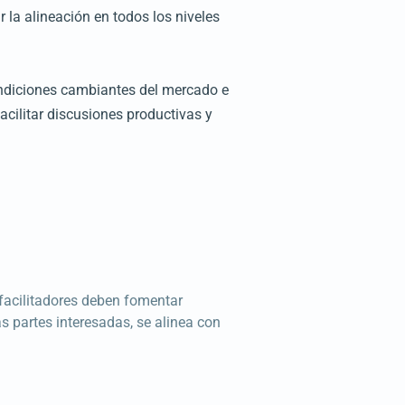
 la alineación en todos los niveles
condiciones cambiantes del mercado e
facilitar discusiones productivas y
 facilitadores deben fomentar
as partes interesadas, se alinea con