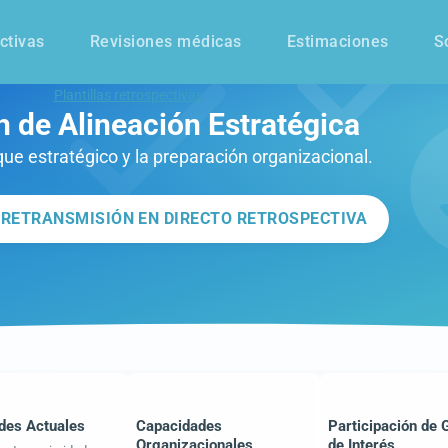
ctivas
Revisiones médicas
Estimaciones
S
Plantillas retrospectivas
n de Alineación Estratégica
que estratégico y la preparación organizacional.
 RETRANSMISIÓN EN DIRECTO RETROSPECTIVA
ades Actuales
Capacidades
Participación de 
Organizacionales
de Interés