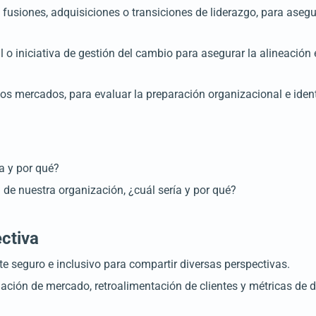
siones, adquisiciones o transiciones de liderazgo, para asegur
o iniciativa de gestión del cambio para asegurar la alineación
vos mercados, para evaluar la preparación organizacional e ident
a y por qué?
 de nuestra organización, ¿cuál sería y por qué?
ectiva
e seguro e inclusivo para compartir diversas perspectivas.
gación de mercado, retroalimentación de clientes y métricas de 