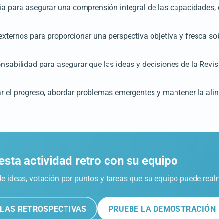
ria para asegurar una comprensión integral de las capacidades, 
 externos para proporcionar una perspectiva objetiva y fresca sob
sabilidad para asegurar que las ideas y decisiones de la Revis
r el progreso, abordar problemas emergentes y mantener la alin
esta actividad retro con su equipo
de ideas, votación por puntos y tareas que su equipo puede real
LAS RETROSPECTIVAS
PRUEBE LA DEMOSTRACIÓN 