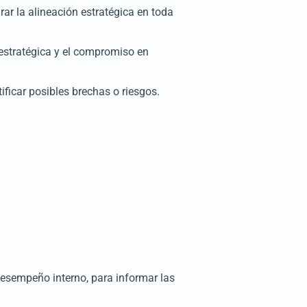
ar la alineación estratégica en toda
 estratégica y el compromiso en
ificar posibles brechas o riesgos.
desempeño interno, para informar las