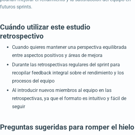
futuros sprints.
Cuándo utilizar este estudio
retrospectivo
Cuando quieres mantener una perspectiva equilibrada
entre aspectos positivos y áreas de mejora
Durante las retrospectivas regulares del sprint para
recopilar feedback integral sobre el rendimiento y los
procesos del equipo
Al introducir nuevos miembros al equipo en las
retrospectivas, ya que el formato es intuitivo y fácil de
seguir
Preguntas sugeridas para romper el hielo