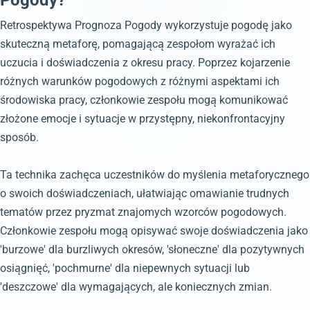
Pogody?
Retrospektywa Prognoza Pogody wykorzystuje pogodę jako
skuteczną metaforę, pomagającą zespołom wyrażać ich
uczucia i doświadczenia z okresu pracy. Poprzez kojarzenie
różnych warunków pogodowych z różnymi aspektami ich
środowiska pracy, członkowie zespołu mogą komunikować
złożone emocje i sytuacje w przystępny, niekonfrontacyjny
sposób.
Ta technika zachęca uczestników do myślenia metaforycznego
o swoich doświadczeniach, ułatwiając omawianie trudnych
tematów przez pryzmat znajomych wzorców pogodowych.
Członkowie zespołu mogą opisywać swoje doświadczenia jako
'burzowe' dla burzliwych okresów, 'słoneczne' dla pozytywnych
osiągnięć, 'pochmurne' dla niepewnych sytuacji lub
'deszczowe' dla wymagających, ale koniecznych zmian.