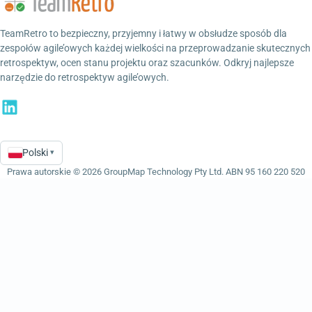
TeamRetro to bezpieczny, przyjemny i łatwy w obsłudze sposób dla
zespołów agile’owych każdej wielkości na przeprowadzanie skutecznych
retrospektyw, ocen stanu projektu oraz szacunków. Odkryj najlepsze
narzędzie do retrospektyw agile’owych.
Polski
▾
Language
Prawa autorskie © 2026 GroupMap Technology Pty Ltd. ABN 95 160 220 520