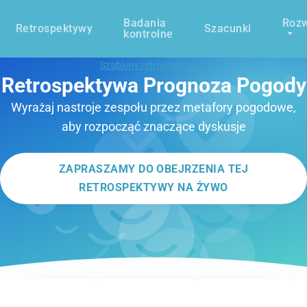
Badania
Rozw
Retrospektywy
Szacunki
kontrolne
Szablony retrospektywne
Retrospektywa Prognoza Pogody
Wyrażaj nastroje zespołu przez metafory pogodowe,
aby rozpocząć znaczące dyskusje
ZAPRASZAMY DO OBEJRZENIA TEJ
RETROSPEKTYWY NA ŻYWO