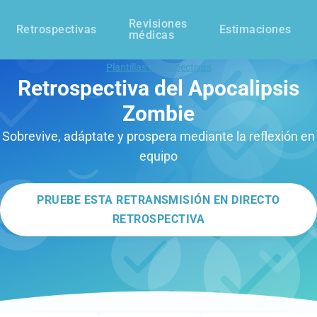
Revisiones
Retrospectivas
Estimaciones
médicas
Plantillas retrospectivas
Retrospectiva del Apocalipsis
Zombie
Sobrevive, adáptate y prospera mediante la reflexión en
equipo
PRUEBE ESTA RETRANSMISIÓN EN DIRECTO
RETROSPECTIVA