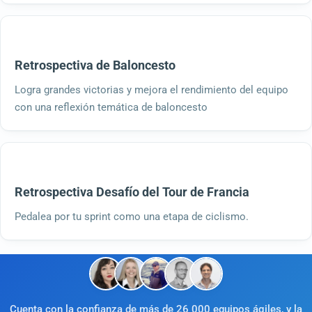
Retrospectiva de Baloncesto
Logra grandes victorias y mejora el rendimiento del equipo
con una reflexión temática de baloncesto
Retrospectiva Desafío del Tour de Francia
Pedalea por tu sprint como una etapa de ciclismo.
Cuenta con la confianza de más de 26 000 equipos ágiles, y la