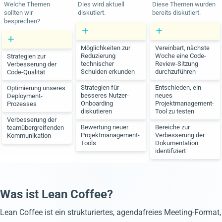
Welche Themen
Dies wird aktuell
Diese Themen wurden
sollten wir
diskutiert.
bereits diskutiert.
besprechen?
Möglichkeiten zur
Vereinbart, nächste
Reduzierung
Woche eine Code-
Strategien zur
technischer
Review-Sitzung
Verbesserung der
Schulden erkunden
durchzuführen
Code-Qualität
Strategien für
Entschieden, ein
Optimierung unseres
besseres Nutzer-
neues
Deployment-
Onboarding
Projektmanagement-
Prozesses
diskutieren
Tool zu testen
Verbesserung der
Bewertung neuer
Bereiche zur
teamübergreifenden
Projektmanagement-
Verbesserung der
Kommunikation
Tools
Dokumentation
identifiziert
Was ist Lean Coffee?
Lean Coffee ist ein strukturiertes, agendafreies Meeting-Format,