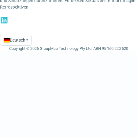
und Schätzungen durchzuführen. Entdecken Sie das beste Tool für agile
Retrospektiven.
Deutsch
▾
Language
Copyright © 2026 GroupMap Technology Pty Ltd. ABN 95 160 220 520