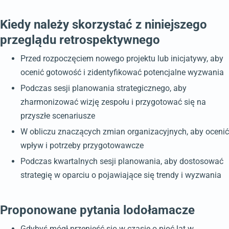
Kiedy należy skorzystać z niniejszego
przeglądu retrospektywnego
Przed rozpoczęciem nowego projektu lub inicjatywy, aby
ocenić gotowość i zidentyfikować potencjalne wyzwania
Podczas sesji planowania strategicznego, aby
zharmonizować wizję zespołu i przygotować się na
przyszłe scenariusze
W obliczu znaczących zmian organizacyjnych, aby ocenić
wpływ i potrzeby przygotowawcze
Podczas kwartalnych sesji planowania, aby dostosować
strategię w oparciu o pojawiające się trendy i wyzwania
Proponowane pytania lodołamacze
Gdybyś mógł przenieść się w czasie o pięć lat w