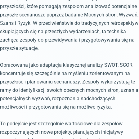
przyszłości, które pomagają zespołom analizować potencjalne
przyszłe scenariusze poprzez badanie Mocnych stron, Wyzwań,
Szans i Ryzyk. W przeciwieństwie do tradycyjnych retrospektyw
skupiających się na przeszłych wydarzeniach, ta technika
zachęca zespoły do przewidywania i przygotowywania się na
przyszłe sytuacje.
Opracowana jako adaptacja klasycznej analizy SWOT, SCOR
koncentruje się szczególnie na myśleniu zorientowanym na
przyszłość i planowaniu scenariuszy. Zespoły wykorzystują te
ramy do identyfikacji swoich obecnych mocnych stron, uznania
potencjalnych wyzwań, rozpoznania nadchodzących
możliwości i przygotowania się na możliwe ryzyka.
To podejście jest szczególnie wartościowe dla zespołów
rozpoczynających nowe projekty, planujących inicjatywy