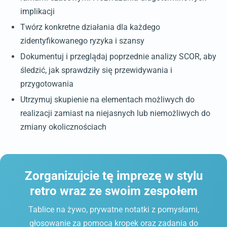
implikacji
Twórz konkretne działania dla każdego
zidentyfikowanego ryzyka i szansy
Dokumentuj i przeglądaj poprzednie analizy SCOR, aby
śledzić, jak sprawdziły się przewidywania i
przygotowania
Utrzymuj skupienie na elementach możliwych do
realizacji zamiast na niejasnych lub niemożliwych do
zmiany okolicznościach
Zorganizujcie tę imprezę w stylu
retro wraz ze swoim zespołem
Tablice na żywo, prywatne notatki z pomysłami,
głosowanie za pomocą kropek oraz zadania do