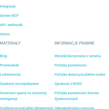
Integracje
Serwer MCP
API i webhooki
Status
MATERIAŁY
INFORMACJE PRAWNE
Blog
Warunki korzystania z serwisu
Przewodniki
Polityka prywatności
Lodołamacze
Polityka dotycząca plików cookie
Szablony retrospektywne
Zgodność z RODO
Generator oparty na sztucznej
Polityka prywatności Stanów
inteligencji
Zjednoczonych
Szablony przeglądów zdrowotnych
Odpowiedzialna sztuczna