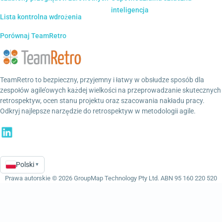
inteligencja
Lista kontrolna wdrożenia
Porównaj TeamRetro
TeamRetro to bezpieczny, przyjemny i łatwy w obsłudze sposób dla
zespołów agile’owych każdej wielkości na przeprowadzanie skutecznych
retrospektyw, ocen stanu projektu oraz szacowania nakładu pracy.
Odkryj najlepsze narzędzie do retrospektyw w metodologii agile.
Polski
▾
Language
Prawa autorskie © 2026 GroupMap Technology Pty Ltd. ABN 95 160 220 520