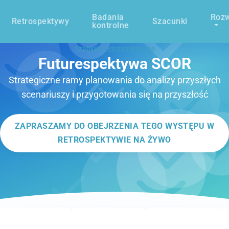
Badania
Rozw
Retrospektywy
Szacunki
kontrolne
Szablony retrospektywne
Futurespektywa SCOR
Strategiczne ramy planowania do analizy przyszłych
scenariuszy i przygotowania się na przyszłość
ZAPRASZAMY DO OBEJRZENIA TEGO WYSTĘPU W
RETROSPEKTYWIE NA ŻYWO