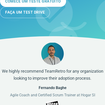
COMECE UM TESTE GRATUITO
FAÇA UM TEST DRIVE
We highly recommend TeamRetro for any organization
looking to improve their adoption process.
Fernando Baghe
Agile Coach and Certified Scrum Trainer at Hogar SI