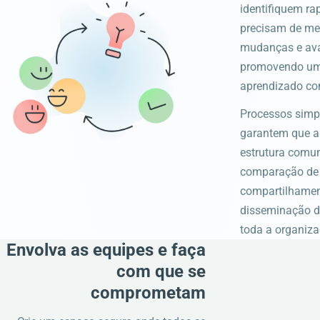
identifiquem r
precisam de me
mudanças e ava
promovendo uma
aprendizado co
Processos simp
garantem que a
estrutura comum
comparação de 
compartilhament
disseminação d
toda a organiza
Envolva as equipes e faça
com que se
comprometam