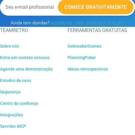
COMECE GRATUITAMENTE
Ainda tem dúvidas?
AGENDAR UMA DEMONSTRAÇÃO
TEAMRETRO
FERRAMENTAS GRATUITAS
Sobre nós
IcebreakerGames
Entre em contato conosco
PlanningPoker
Agende uma demonstração
Ideias retrospectivas
Estudos de caso
Segurança
Centro de confiança
Integrações
Servidor MCP