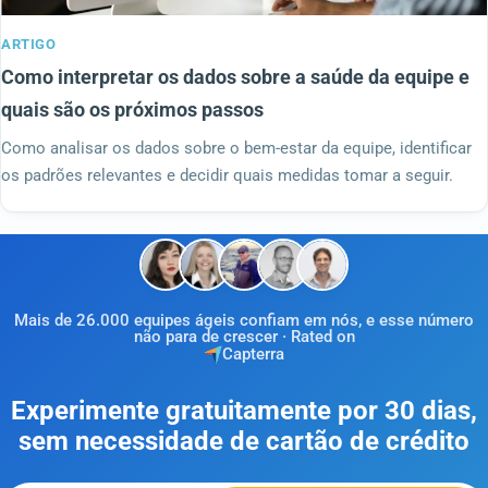
ARTIGO
Como interpretar os dados sobre a saúde da equipe e
quais são os próximos passos
Como analisar os dados sobre o bem-estar da equipe, identificar
os padrões relevantes e decidir quais medidas tomar a seguir.
Mais de 26.000 equipes ágeis confiam em nós, e esse número
não para de crescer · Rated on
Capterra
Experimente gratuitamente por 30 dias,
sem necessidade de cartão de crédito