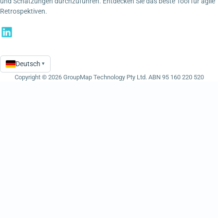
und Schätzungen durchzuführen. Entdecken Sie das beste Tool für agile
Retrospektiven.
Deutsch
▾
Language
Copyright © 2026 GroupMap Technology Pty Ltd. ABN 95 160 220 520