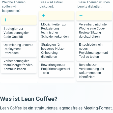
Welche Themen
Dies wird aktuell
Diese Themen wurden
sollten wir
diskutiert.
bereits diskutiert.
besprechen?
Möglichkeiten zur
Vereinbart, nächste
Reduzierung
Woche eine Code-
Strategien zur
technischer
Review-Sitzung
Verbesserung der
Schulden erkunden
durchzuführen
Code-Qualität
Strategien für
Entschieden, ein
Optimierung unseres
besseres Nutzer-
neues
Deployment-
Onboarding
Projektmanagement-
Prozesses
diskutieren
Tool zu testen
Verbesserung der
Bewertung neuer
Bereiche zur
teamübergreifenden
Projektmanagement-
Verbesserung der
Kommunikation
Tools
Dokumentation
identifiziert
Was ist Lean Coffee?
Lean Coffee ist ein strukturiertes, agendafreies Meeting-Format,