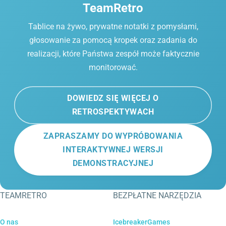
TeamRetro
Tablice na żywo, prywatne notatki z pomysłami,
głosowanie za pomocą kropek oraz zadania do
realizacji, które Państwa zespół może faktycznie
monitorować.
DOWIEDZ SIĘ WIĘCEJ O
RETROSPEKTYWACH
ZAPRASZAMY DO WYPRÓBOWANIA
INTERAKTYWNEJ WERSJI
DEMONSTRACYJNEJ
TEAMRETRO
BEZPŁATNE NARZĘDZIA
O nas
IcebreakerGames