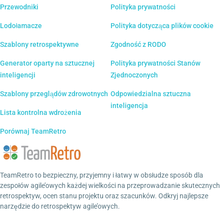
Przewodniki
Polityka prywatności
Lodołamacze
Polityka dotycząca plików cookie
Szablony retrospektywne
Zgodność z RODO
Generator oparty na sztucznej
Polityka prywatności Stanów
inteligencji
Zjednoczonych
Szablony przeglądów zdrowotnych
Odpowiedzialna sztuczna
inteligencja
Lista kontrolna wdrożenia
Porównaj TeamRetro
TeamRetro to bezpieczny, przyjemny i łatwy w obsłudze sposób dla
zespołów agile’owych każdej wielkości na przeprowadzanie skutecznych
retrospektyw, ocen stanu projektu oraz szacunków. Odkryj najlepsze
narzędzie do retrospektyw agile’owych.