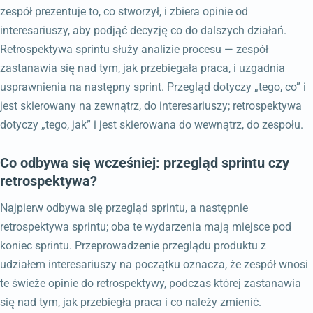
zespół prezentuje to, co stworzył, i zbiera opinie od
interesariuszy, aby podjąć decyzję co do dalszych działań.
Retrospektywa sprintu służy analizie procesu — zespół
zastanawia się nad tym, jak przebiegała praca, i uzgadnia
usprawnienia na następny sprint. Przegląd dotyczy „tego, co” i
jest skierowany na zewnątrz, do interesariuszy; retrospektywa
dotyczy „tego, jak” i jest skierowana do wewnątrz, do zespołu.
Co odbywa się wcześniej: przegląd sprintu czy
retrospektywa?
Najpierw odbywa się przegląd sprintu, a następnie
retrospektywa sprintu; oba te wydarzenia mają miejsce pod
koniec sprintu. Przeprowadzenie przeglądu produktu z
udziałem interesariuszy na początku oznacza, że zespół wnosi
te świeże opinie do retrospektywy, podczas której zastanawia
się nad tym, jak przebiegła praca i co należy zmienić.