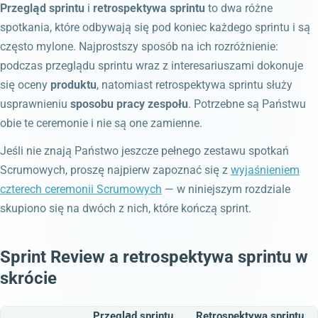
Przegląd sprintu
i
retrospektywa sprintu
to dwa różne
spotkania, które odbywają się pod koniec każdego sprintu i są
często mylone. Najprostszy sposób na ich rozróżnienie:
podczas przeglądu sprintu wraz z interesariuszami dokonuje
się oceny
produktu
, natomiast retrospektywa sprintu służy
usprawnieniu
sposobu pracy zespołu
. Potrzebne są Państwu
obie te ceremonie i nie są one zamienne.
Jeśli nie znają Państwo jeszcze pełnego zestawu spotkań
Scrumowych, proszę najpierw zapoznać się z
wyjaśnieniem
czterech ceremonii Scrumowych
— w niniejszym rozdziale
skupiono się na dwóch z nich, które kończą sprint.
Sprint Review a retrospektywa sprintu w
skrócie
Przegląd sprintu
Retrospektywa sprintu