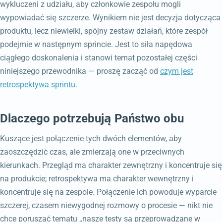
wykluczeni z udziału, aby członkowie zespołu mogli
wypowiadać się szczerze. Wynikiem nie jest decyzja dotycząca
produktu, lecz niewielki, spójny zestaw działań, które zespół
podejmie w następnym sprincie. Jest to siła napędowa
ciągłego doskonalenia i stanowi temat pozostałej części
niniejszego przewodnika — proszę zacząć od
czym jest
retrospektywa sprintu
.
Dlaczego potrzebują Państwo obu
Kuszące jest połączenie tych dwóch elementów, aby
zaoszczędzić czas, ale zmierzają one w przeciwnych
kierunkach. Przegląd ma charakter zewnętrzny i koncentruje się
na produkcie; retrospektywa ma charakter wewnętrzny i
koncentruje się na zespole. Połączenie ich powoduje wyparcie
szczerej, czasem niewygodnej rozmowy o procesie — nikt nie
chce poruszać tematu „nasze testy są przeprowadzane w