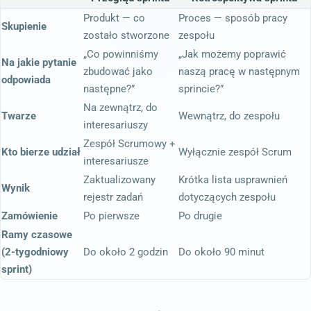
Produkt — co
Proces — sposób pracy
Skupienie
zostało stworzone
zespołu
„Co powinniśmy
„Jak możemy poprawić
Na jakie pytanie
zbudować jako
naszą pracę w następnym
odpowiada
następne?”
sprincie?”
Na zewnątrz, do
Twarze
Wewnątrz, do zespołu
interesariuszy
Zespół Scrumowy +
Kto bierze udział
Wyłącznie zespół Scrum
interesariusze
Zaktualizowany
Krótka lista usprawnień
Wynik
rejestr zadań
dotyczących zespołu
Zamówienie
Po pierwsze
Po drugie
Ramy czasowe
(2-tygodniowy
Do około 2 godzin
Do około 90 minut
sprint)