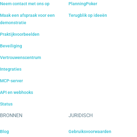
Neem contact met ons op
PlanningPoker
Maak een afspraak voor een
Terugblik op ideeën
demonstratie
Praktijkvoorbeelden
Beveiliging
Vertrouwenscentrum
Integraties
MCP-server
API en webhooks
Status
BRONNEN
JURIDISCH
Blog
Gebruiksvoorwaarden