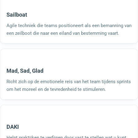
Sailboat
Agile techniek die teams positioneert als een bemanning van
een zeilboot die naar een eiland van bestemming vaart.
Mad, Sad, Glad
Richt zich op de emotionele reis van het team tijdens sprints
om het moreel en de tevredenheid te stimuleren.
DAKI
Helpt praktijken te verfijnen door vast te stellen wat u kunt