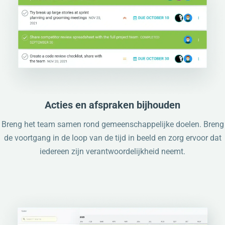
Acties en afspraken bijhouden
Breng het team samen rond gemeenschappelijke doelen. Breng
de voortgang in de loop van de tijd in beeld en zorg ervoor dat
iedereen zijn verantwoordelijkheid neemt.