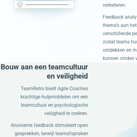
verbeteren.
Feedback analy
thema’s aan het
verschillende p
zodat teams hu
ontdekken en i
kunnen vinden v
Bouw aan een teamcultuur
en veiligheid
TeamRetro biedt Agile Coaches
krachtige hulpmiddelen om een
teamcultuur en psychologische
veiligheid te creëren.
Anonieme feedback stimuleert open
gesprekken, terwijl teamafspraken