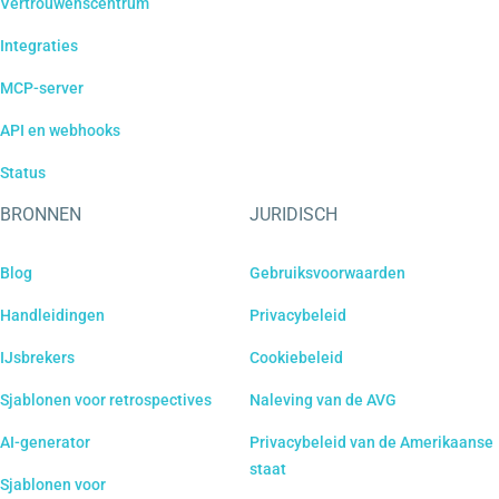
Vertrouwenscentrum
Integraties
MCP-server
API en webhooks
Status
BRONNEN
JURIDISCH
Blog
Gebruiksvoorwaarden
Handleidingen
Privacybeleid
IJsbrekers
Cookiebeleid
Sjablonen voor retrospectives
Naleving van de AVG
AI-generator
Privacybeleid van de Amerikaanse
staat
Sjablonen voor