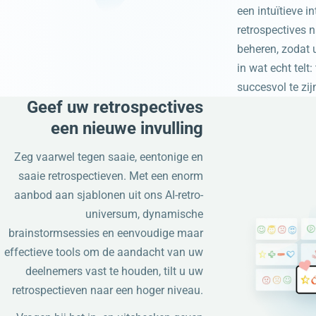
een intuïtieve i
retrospectives 
beheren, zodat 
in wat echt telt
succesvol te zij
Geef uw retrospectives
een nieuwe invulling
Zeg vaarwel tegen saaie, eentonige en
saaie retrospectieven. Met een enorm
aanbod aan sjablonen uit ons AI-retro-
universum, dynamische
brainstormsessies en eenvoudige maar
effectieve tools om de aandacht van uw
deelnemers vast te houden, tilt u uw
retrospectieven naar een hoger niveau.