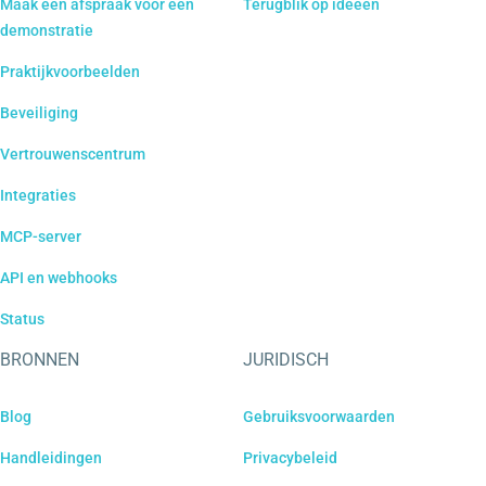
Maak een afspraak voor een
Terugblik op ideeën
demonstratie
Praktijkvoorbeelden
Beveiliging
Vertrouwenscentrum
Integraties
MCP-server
API en webhooks
Status
BRONNEN
JURIDISCH
Blog
Gebruiksvoorwaarden
Handleidingen
Privacybeleid