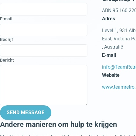
ABN 95 160 22
Adres
E-mail
Level 1, 931 A
East, Victoria 
Bedrijf
, Australië
E-mail
Bericht
info@TeamRetr
Website
www.teamretro
SEND MESSAGE
Andere manieren om hulp te krijgen