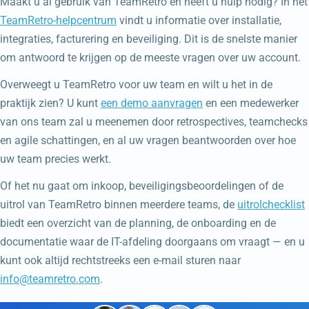
Maakt u al gebruik van TeamRetro en heeft u hulp nodig? In het
TeamRetro-helpcentrum
vindt u informatie over installatie,
integraties, facturering en beveiliging. Dit is de snelste manier
om antwoord te krijgen op de meeste vragen over uw account.
Overweegt u TeamRetro voor uw team en wilt u het in de
praktijk zien? U kunt
een demo aanvragen
en een medewerker
van ons team zal u meenemen door retrospectives, teamchecks
en agile schattingen, en al uw vragen beantwoorden over hoe
uw team precies werkt.
Of het nu gaat om inkoop, beveiligingsbeoordelingen of de
uitrol van TeamRetro binnen meerdere teams, de
uitrolchecklist
biedt een overzicht van de planning, de onboarding en de
documentatie waar de IT-afdeling doorgaans om vraagt — en u
kunt ook altijd rechtstreeks een e-mail sturen naar
info@teamretro.com
.