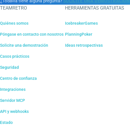
¿Todavía tiene alguna pregunta?
SOLICITE UNA DEMOSTRACIÓN
TEAMRETRO
HERRAMIENTAS GRATUITAS
Quiénes somos
IcebreakerGames
Póngase en contacto con nosotros
PlanningPoker
Solicite una demostración
Ideas retrospectivas
Casos prácticos
Seguridad
Centro de confianza
Integraciones
Servidor MCP
API y webhooks
Estado