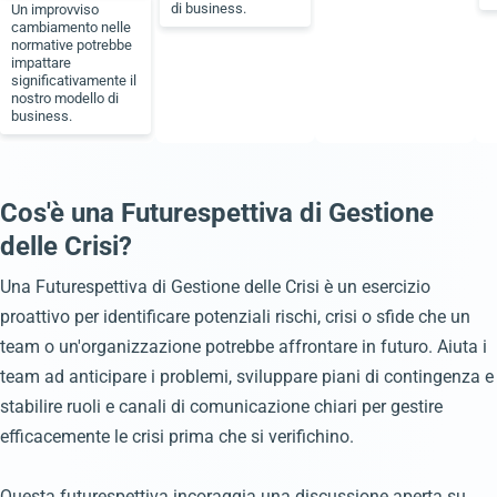
di business.
Un improvviso
cambiamento nelle
normative potrebbe
impattare
significativamente il
nostro modello di
business.
Cos'è una Futurespettiva di Gestione
delle Crisi?
Una Futurespettiva di Gestione delle Crisi è un esercizio
proattivo per identificare potenziali rischi, crisi o sfide che un
team o un'organizzazione potrebbe affrontare in futuro. Aiuta i
team ad anticipare i problemi, sviluppare piani di contingenza e
stabilire ruoli e canali di comunicazione chiari per gestire
efficacemente le crisi prima che si verifichino.
Questa futurespettiva incoraggia una discussione aperta su