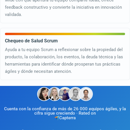
feedback constructivo y convierte la iniciativa en innovación
validada.
Chequeo de Salud Scrum
Ayuda a tu equipo Scrum a reflexionar sobre la propiedad del
producto, la colaboración, los eventos, la deuda técnica y las
herramientas para identificar dónde prosperan tus prácticas
ágiles y dónde necesitan atención.
Cuenta con la confianza de más de 26 000 equipos ágiles, y la
cifra sigue creciendo · Rated on
Capterra