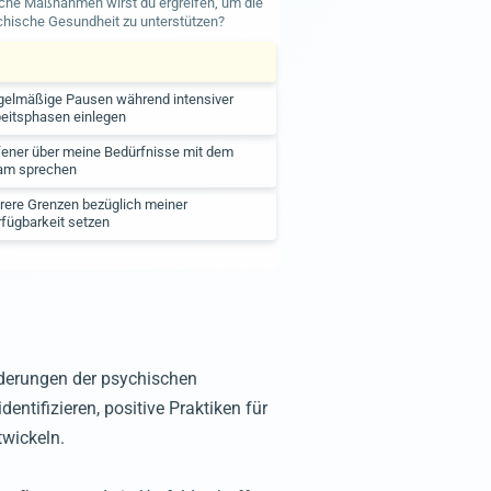
che Maßnahmen wirst du ergreifen, um die
chische Gesundheit zu unterstützen?
gelmäßige Pausen während intensiver
beitsphasen einlegen
fener über meine Bedürfnisse mit dem
am sprechen
rere Grenzen bezüglich meiner
fügbarkeit setzen
rderungen der psychischen
ntifizieren, positive Praktiken für
wickeln.