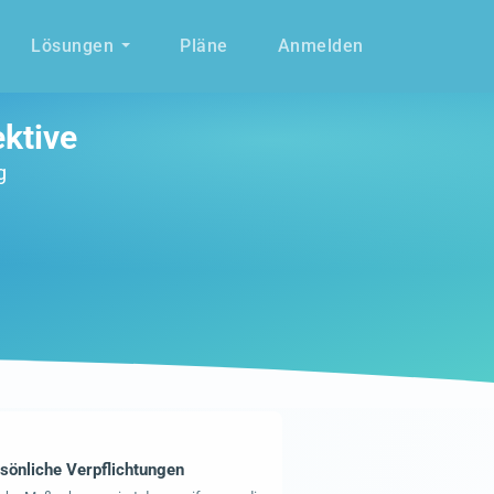
Lösungen
Pläne
Anmelden
ktive
g
sönliche Verpflichtungen