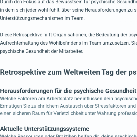
Durch den Fokus auf das Bewusstsein für psychische Gesundhe
in dem sich jeder wohl fühlt, über seine Herausforderungen zu
Unterstützungsmechanismen im Team.
Diese Retrospektive hilft Organisationen, die Bedeutung der p
Aufrechterhaltung des Wohlbefindens im Team umzusetzen. Sie 
psychische Gesundheit der Mitarbeiter.
Retrospektive zum Weltweiten Tag der p
Herausforderungen für die psychische Gesundheit
Welche Faktoren am Arbeitsplatz beeinflussen dein psychisc
Ermutigen Sie zu ehrlichem Austausch über Stressfaktoren und 
einen sicheren Raum für Verletzlichkeit unter Wahrung professi
Aktuelle Unterstützungssysteme
Welche Ressourcen oder Praktiken helfen dir, deine psychisc