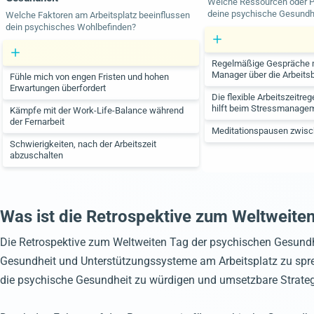
Welche Ressourcen oder Pra
deine psychische Gesundhe
Welche Faktoren am Arbeitsplatz beeinflussen
dein psychisches Wohlbefinden?
Regelmäßige Gespräche 
Manager über die Arbeits
Fühle mich von engen Fristen und hohen
Erwartungen überfordert
Die flexible Arbeitszeitr
hilft beim Stressmanage
Kämpfe mit der Work-Life-Balance während
der Fernarbeit
Meditationspausen zwisc
Schwierigkeiten, nach der Arbeitszeit
abzuschalten
Was ist die Retrospektive zum Weltweite
Die Retrospektive zum Weltweiten Tag der psychischen Gesund
Gesundheit und Unterstützungssysteme am Arbeitsplatz zu sprechen
die psychische Gesundheit zu würdigen und umsetzbare Strateg