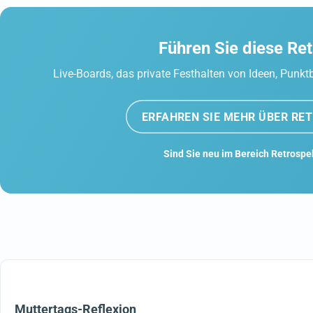
Führen Sie diese R
Live-Boards, das private Festhalten von Ideen, Pun
ERFAHREN SIE MEHR ÜBER RE
Sind Sie neu im Bereich Retrospe
Muttertags-Reflexion