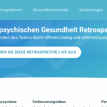
trospektiven
Gesundheitschecks
Schätzungen
Vorlagen für Retrospektiven
 psychischen Gesundheit Retrospe
inden des Teams durch offenen Dialog und Unterstützun
REN SIE DIESE RETROSPEKTIVE LIVE AUS
ngssysteme
Verbesserungsideen
Per