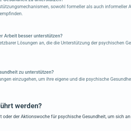
rstützungsmechanismen, sowohl formeller als auch informeller Ar
 empfinden.
r Arbeit besser unterstützen?
setzbarer Lösungen an, die die Unterstützung der psychischen G
undheit zu unterstützen?
tungen einzugehen, um ihre eigene und die psychische Gesundheit
führt werden?
oder der Aktionswoche für psychische Gesundheit, um sich an g