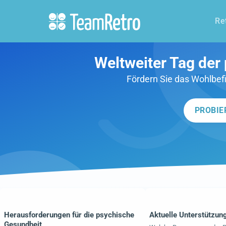
Re
Weltweiter Tag der
Fördern Sie das Wohlbef
PROBIE
Herausforderungen für die psychische
Aktuelle Unterstützu
Gesundheit