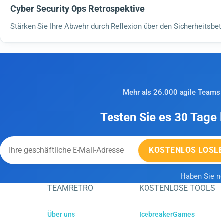
Cyber Security Ops Retrospektive
Stärken Sie Ihre Abwehr durch Reflexion über den Sicherheitsbet
Mehr als 26.000 agile Teams 
Testen Sie es 30 Tage 
KOSTENLOS LOSL
Haben Sie 
TEAMRETRO
KOSTENLOSE TOOLS
Über uns
IcebreakerGames