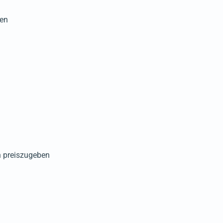
ten
en preiszugeben