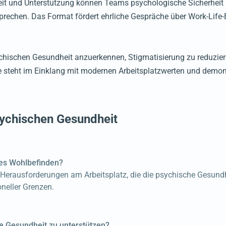
it und Unterstützung können Teams psychologische Sicherheit 
 sprechen. Das Format fördert ehrliche Gespräche über Work-Li
sychischen Gesundheit anzuerkennen, Stigmatisierung zu reduzie
steht im Einklang mit modernen Arbeitsplatzwerten und demons
sychischen Gesundheit
hes Wohlbefinden?
Herausforderungen am Arbeitsplatz, die die psychische Gesundh
oneller Grenzen.
he Gesundheit zu unterstützen?