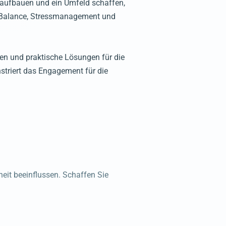
aufbauen und ein Umfeld schaffen,
fe-Balance, Stressmanagement und
ren und praktische Lösungen für die
triert das Engagement für die
eit beeinflussen. Schaffen Sie