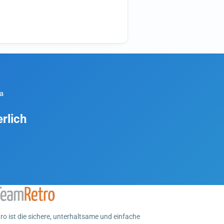
a
rlich
o ist die sichere, unterhaltsame und einfache