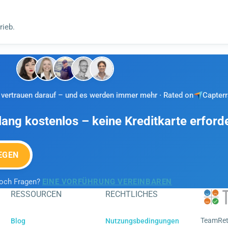
rieb.
vertrauen darauf – und es werden immer mehr · Rated on
Capterr
lang kostenlos – keine Kreditkarte erforde
EGEN
noch Fragen?
EINE VORFÜHRUNG VEREINBAREN
RESSOURCEN
RECHTLICHES
TeamRetr
Blog
Nutzungsbedingungen