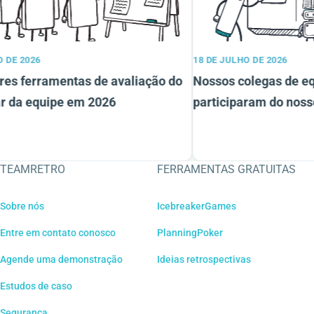
DE 2026
18 DE JULHO DE 2026
s ferramentas de avaliação do
Nossos colegas de equi
da equipe em 2026
participaram do nosso 
TEAMRETRO
FERRAMENTAS GRATUITAS
Sobre nós
IcebreakerGames
Entre em contato conosco
PlanningPoker
Agende uma demonstração
Ideias retrospectivas
Estudos de caso
Segurança