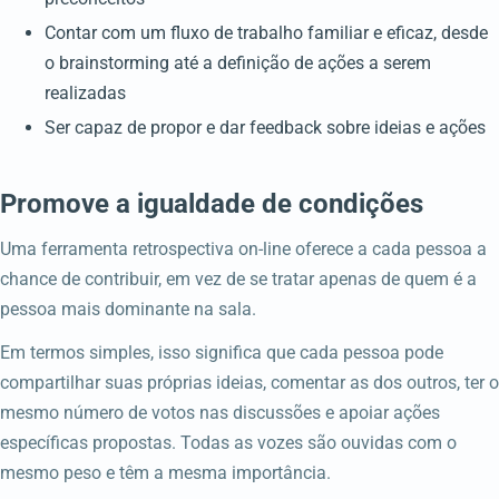
Contar com um fluxo de trabalho familiar e eficaz, desde
o brainstorming até a definição de ações a serem
realizadas
Ser capaz de propor e dar feedback sobre ideias e ações
Promove a igualdade de condições
Uma ferramenta retrospectiva on-line oferece a cada pessoa a
chance de contribuir, em vez de se tratar apenas de quem é a
pessoa mais dominante na sala.
Em termos simples, isso significa que cada pessoa pode
compartilhar suas próprias ideias, comentar as dos outros, ter o
mesmo número de votos nas discussões e apoiar ações
específicas propostas. Todas as vozes são ouvidas com o
mesmo peso e têm a mesma importância.