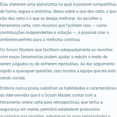
Elas oferecem uma plataforma na qual é possível compartilhar,
de forma segura e anônima, ideias sobre o que deu certo, o que
não deu certo e o que se deseja melhorar. Ao escolher a
ferramenta certa, com recursos que facilitem isso — como
contribuições independentes e votação —, é possível criar o
ambiente perfeito para a melhoria contínua.
Os Scrum Masters que facilitam adequadamente as reuniões
com essas ferramentas podem ajudar a reduzir o medo de
serem julgados ou de sofrerem represálias. Ao dar seguimento
rápido a quaisquer questões, isso mostra à equipe que ela está
sendo ouvida.
Embora nunca possa substituir as habilidades e características
do líder-servidor que é o Scrum Master, contar com a
ferramenta online certa para retrospectivas, que tenha a
segurança em mente, permitirá estabelecer protocolos
acordados nas reuniões, adaptar-se às suas necessidades e