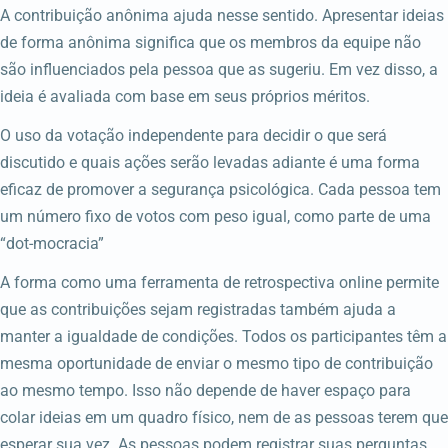
A contribuição anônima ajuda nesse sentido. Apresentar ideias
de forma anônima significa que os membros da equipe não
são influenciados pela pessoa que as sugeriu. Em vez disso, a
ideia é avaliada com base em seus próprios méritos.
O uso da votação independente para decidir o que será
discutido e quais ações serão levadas adiante é uma forma
eficaz de promover a segurança psicológica. Cada pessoa tem
um número fixo de votos com peso igual, como parte de uma
“dot-mocracia”
A forma como uma ferramenta de retrospectiva online permite
que as contribuições sejam registradas também ajuda a
manter a igualdade de condições. Todos os participantes têm a
mesma oportunidade de enviar o mesmo tipo de contribuição
ao mesmo tempo. Isso não depende de haver espaço para
colar ideias em um quadro físico, nem de as pessoas terem que
esperar sua vez. As pessoas podem registrar suas perguntas,