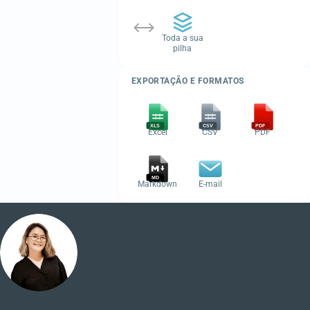
Toda a sua
pilha
EXPORTAÇÃO E FORMATOS
Excel
CSV
PDF
Markdown
E-mail