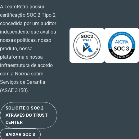
A TeamRetro possui
certificação SOC 2 Tipo 2
concedida por um auditor
independente que avaliou
nossas políticas, nosso
produto, nossa
plataforma e nossa
infraestrutura de acordo
com a Norma sobre
Serviços de Garantia
(ASAE 3150).
SOLICITE O SOC 2
ATRAVÉS DO TRUST
CENTER
BAIXAR SOC 3