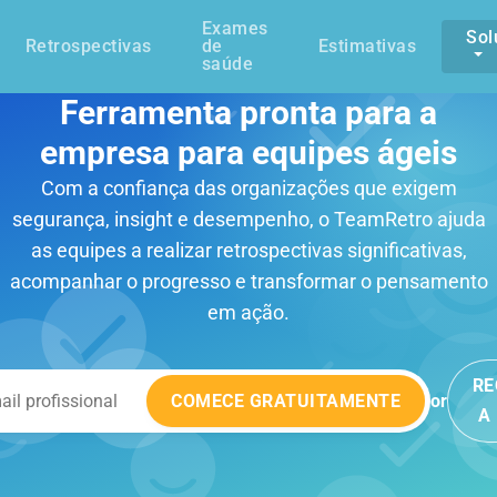
Exames
Sol
Retrospectivas
de
Estimativas
saúde
Ferramenta pronta para a
empresa para equipes ágeis
Com a confiança das organizações que exigem
segurança, insight e desempenho, o TeamRetro ajuda
as equipes a realizar retrospectivas significativas,
acompanhar o progresso e transformar o pensamento
em ação.
RE
COMECE GRATUITAMENTE
or
A