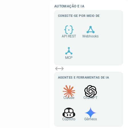
AUTOMAÇÃO E IA
CONECTE-SE POR MEIO DE
API REST
Webhooks
MCP
AGENTES E FERRAMENTAS DE IA
Claude
ChatGPT
Copiloto
Gêmeos