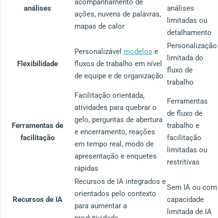
acompanhamento de
análises
análises
ações, nuvens de palavras,
limitadas ou
mapas de calor
detalhamento
Personalização
Personalizável
modelos
e
limitada do
Flexibilidade
fluxos de trabalho em nível
fluxo de
de equipe e de organização
trabalho
Facilitação orientada,
Ferramentas
atividades para quebrar o
de fluxo de
gelo, perguntas de abertura
Ferramentas de
trabalho e
e encerramento, reações
facilitação
facilitação
em tempo real, modo de
limitadas ou
apresentação e enquetes
restritivas
rápidas
Recursos de IA integrados e
Sem IA ou com
orientados pelo contexto
Recursos de IA
capacidade
para aumentar a
limitada de IA
produtividade