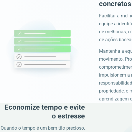
concretos
Facilitar a melh
equipe a identi
de melhorias, 
de ações basea
Mantenha a equ
movimento. Pr
comprometimen
impulsionem a 
responsabilidad
propriedade, e r
aprendizagem e
Economize tempo e evite
o estresse
Quando o tempo é um bem tão precioso,