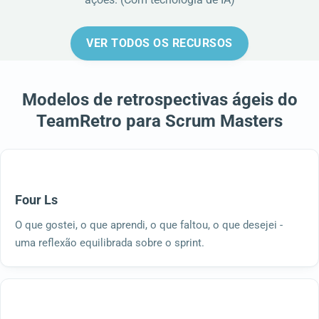
VER TODOS OS RECURSOS
Modelos de retrospectivas ágeis do
TeamRetro para Scrum Masters
Four Ls
O que gostei, o que aprendi, o que faltou, o que desejei -
uma reflexão equilibrada sobre o sprint.