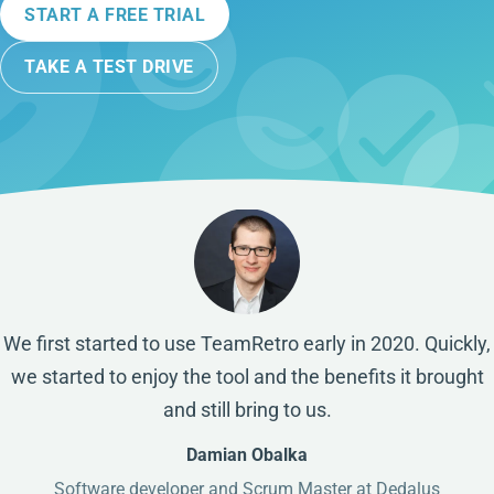
START A FREE TRIAL
TAKE A TEST DRIVE
We first started to use TeamRetro early in 2020. Quickly,
we started to enjoy the tool and the benefits it brought
and still bring to us.
Damian Obalka
Software developer and Scrum Master at Dedalus