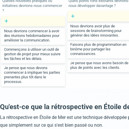
Quelles nouvelles pratiques ou
Quels points forts existants devrions
initiatives devrions-nous commencer
nous développer davantage ?
?
Nous devrions avoir plus de
sessions de brainstorming pour
Nous devrions commencer à avoir
générer des idées innovantes.
des réunions hebdomadaires pour
améliorer la communication.
Faisons plus de programmation en
binôme pour partager les
Commençons à utiliser un outil de
connaissances.
gestion de projet pour mieux suivre
les tâches et les délais.
Je pense que nous avons besoin de
plus de points avec les clients.
Je pense que nous devons
commencer à impliquer les parties
prenantes plus tôt dans le
processus.
Qu'est-ce que la rétrospective en Étoile d
La rétrospective en Étoile de Mer est une technique développée pa
que simplement sur ce qui s'est bien passé ou non.