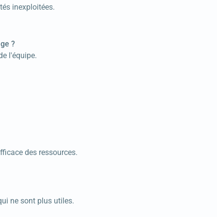
és inexploitées.
age ?
de l'équipe.
efficace des ressources.
i ne sont plus utiles.