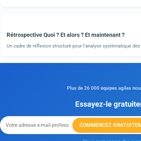
Rétrospective Quoi ? Et alors ? Et maintenant ?
Un cadre de réflexion structuré pour l'analyse systématique des 
Plus de 26 000 équipes agiles nous
Essayez-le gratuit
COMMENCEZ GRATUITE