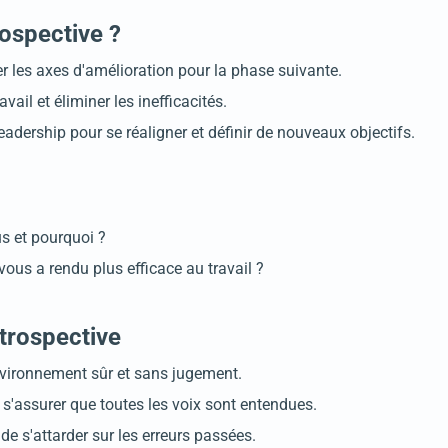
rospective ?
ier les axes d'amélioration pour la phase suivante.
ail et éliminer les inefficacités.
dership pour se réaligner et définir de nouveaux objectifs.
us et pourquoi ?
ous a rendu plus efficace au travail ?
étrospective
nvironnement sûr et sans jugement.
 s'assurer que toutes les voix sont entendues.
e s'attarder sur les erreurs passées.