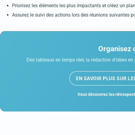
Priorisez les éléments les plus impactants et créez un plan d
Assurez le suivi des actions lors des réunions suivantes po
Organisez c
Des tableaux en temps réel, la rédaction d'idées en 
EN SAVOIR PLUS SUR L
Vous découvrez les rétrospect