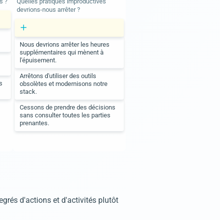
s ?
Quelles pratiques improductives
devrions-nous arrêter ?
Nous devrions arrêter les heures
supplémentaires qui mènent à
l'épuisement.
Arrêtons d'utiliser des outils
s
obsolètes et modernisons notre
stack.
Cessons de prendre des décisions
sans consulter toutes les parties
prenantes.
grés d'actions et d'activités plutôt