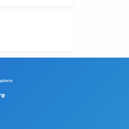
apterra
re