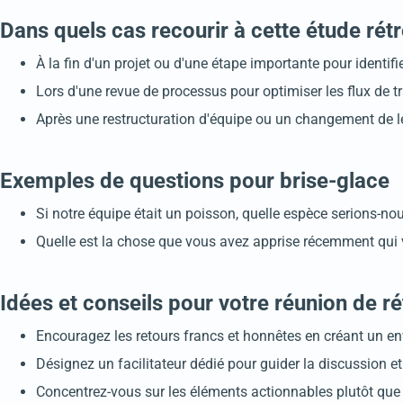
Dans quels cas recourir à cette étude rét
À la fin d'un projet ou d'une étape importante pour identif
Lors d'une revue de processus pour optimiser les flux de trav
Après une restructuration d'équipe ou un changement de lea
Exemples de questions pour brise-glace
Si notre équipe était un poisson, quelle espèce serions-no
Quelle est la chose que vous avez apprise récemment qui v
Idées et conseils pour votre réunion de r
Encouragez les retours francs et honnêtes en créant un e
Désignez un facilitateur dédié pour guider la discussion et
Concentrez-vous sur les éléments actionnables plutôt que d