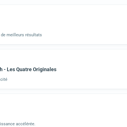
r de meilleurs résultats
h - Les Quatre Originales
cité
oissance accélérée.