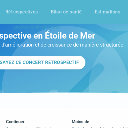
Rétrospectives
Bilan de santé
Estimations
Modèles de rétrospectives
spective en Étoile de Mer
s d'amélioration et de croissance de manière structurée.
SAYEZ CE CONCERT RÉTROSPECTIF
Continuer
Moins de