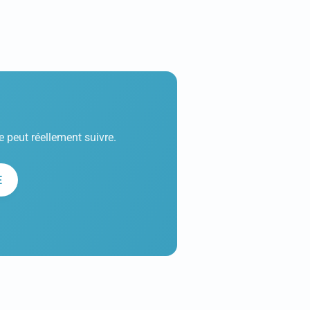
e peut réellement suivre.
E