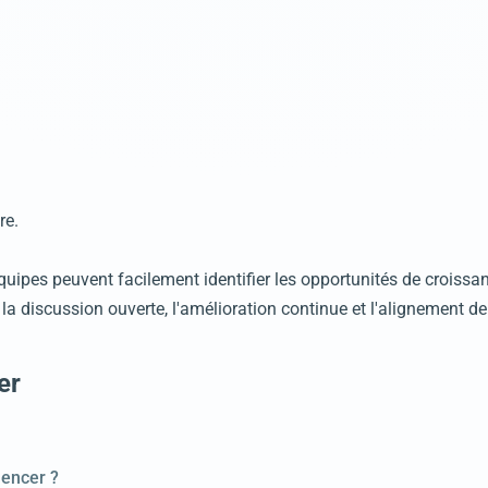
re.
équipes peuvent facilement identifier les opportunités de croissa
 la discussion ouverte, l'amélioration continue et l'alignement de
er
mencer ?