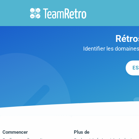
Rétro
Identifier les domaine
ES
Commencer
Plus de