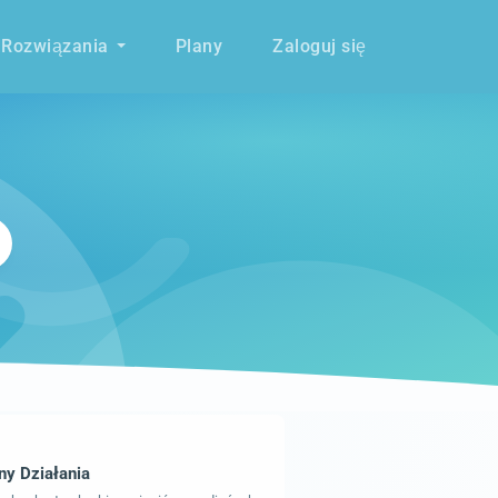
Rozwiązania
Plany
Zaloguj się
ny Działania