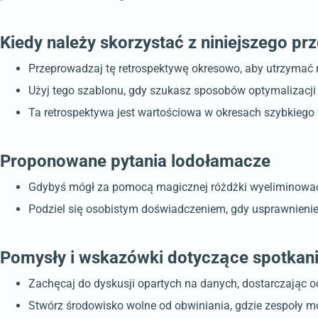
Kiedy należy skorzystać z niniejszego p
Przeprowadzaj tę retrospektywę okresowo, aby utrzymać r
Użyj tego szablonu, gdy szukasz sposobów optymalizacji p
Ta retrospektywa jest wartościowa w okresach szybkiego
Proponowane pytania lodołamacze
Gdybyś mógł za pomocą magicznej różdżki wyeliminować j
Podziel się osobistym doświadczeniem, gdy usprawnienie 
Pomysły i wskazówki dotyczące spotkan
Zachęcaj do dyskusji opartych na danych, dostarczając o
Stwórz środowisko wolne od obwiniania, gdzie zespoły