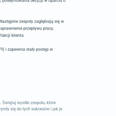
j, podejmowania decyzji w oparciu o
Następnie zespoły zagłębiają się w
sprawnienie przepływu pracy,
kcji klienta.
I) i zapewnia stały postęp w
Świętuj wysiłki zespołu, które
iły się do tych sukcesów i jak je