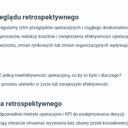
rzeglądu retrospektywnego
egularny rytm przeglądów operacyjnych i ciągłego doskonaleni
rocesów, redukcji kosztów i zwiększenia efektywności operacyjn
 wzrostu, zmian rynkowych lub zmian organizacyjnych wpływają
edną nieefektywność operacyjną, co by to było i dlaczego?
procesu ułatwiło ci życie lub zwiększyło efektywność.
ia retrospektywnego
dpowiednie metryki operacyjne i KPI do podejmowania decyzji.
 mogą otwarcie omawiać wyzwania bez obawy przed konsekwenc