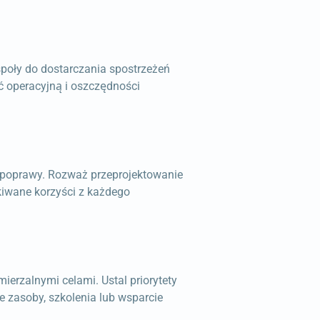
społy do dostarczania spostrzeżeń
ć operacyjną i oszczędności
 poprawy. Rozważ przeprojektowanie
ekiwane korzyści z każdego
erzalnymi celami. Ustal priorytety
 zasoby, szkolenia lub wsparcie