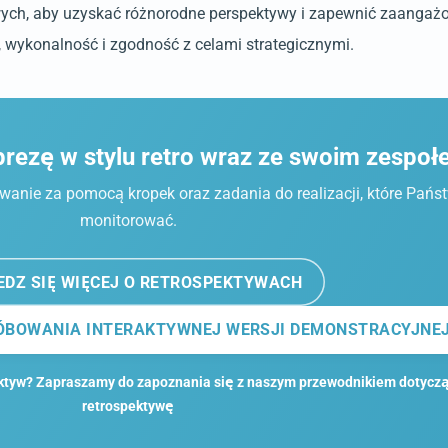
wych, aby uzyskać różnorodne perspektywy i zapewnić zaangaż
w, wykonalność i zgodność z celami strategicznymi.
prezę w stylu retro wraz ze swoim zespo
wanie za pomocą kropek oraz zadania do realizacji, które Pańs
monitorować.
EDZ SIĘ WIĘCEJ O RETROSPEKTYWACH
BOWANIA INTERAKTYWNEJ WERSJI DEMONSTRACYJNE
ktyw? Zapraszamy do zapoznania się z naszym przewodnikiem dotyczą
retrospektywę