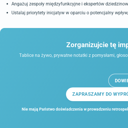
Angażuj zespoły międzyfunkcyjne i ekspertów dziedzino
Ustalaj priorytety inicjatyw w oparciu o potencjalny wpły
Zorganizujcie tę im
Tablice na żywo, prywatne notatki z pomysłami, głoso
DOWI
ZAPRASZAMY DO WYPRÓ
Nie mają Państwo doświadczenia w prowadzeniu retrospe