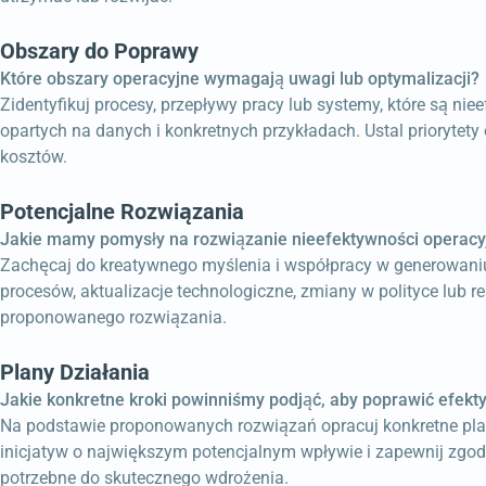
Obszary do Poprawy
Które obszary operacyjne wymagają uwagi lub optymalizacji?
Zidentyfikuj procesy, przepływy pracy lub systemy, które są n
opartych na danych i konkretnych przykładach. Ustal prioryte
kosztów.
Potencjalne Rozwiązania
Jakie mamy pomysły na rozwiązanie nieefektywności operacy
Zachęcaj do kreatywnego myślenia i współpracy w generowani
procesów, aktualizacje technologiczne, zmiany w polityce lub 
proponowanego rozwiązania.
Plany Działania
Jakie konkretne kroki powinniśmy podjąć, aby poprawić efek
Na podstawie proponowanych rozwiązań opracuj konkretne plany
inicjatyw o największym potencjalnym wpływie i zapewnij zgod
potrzebne do skutecznego wdrożenia.