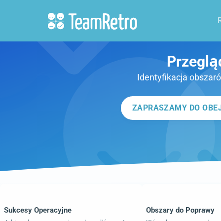
Przeglą
Identyfikacja obszar
ZAPRASZAMY DO OBEJ
Sukcesy Operacyjne
Obszary do Poprawy