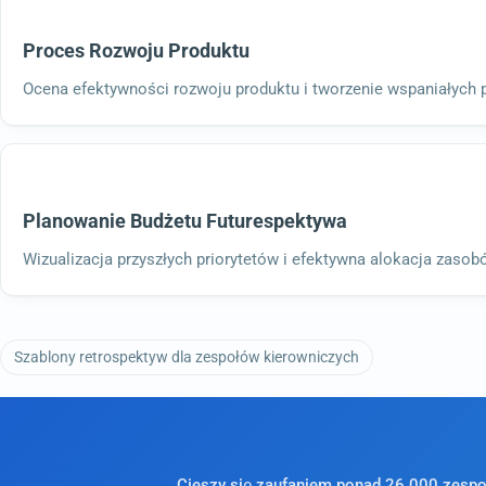
Proces Rozwoju Produktu
Ocena efektywności rozwoju produktu i tworzenie wspaniałych 
Planowanie Budżetu Futurespektywa
Wizualizacja przyszłych priorytetów i efektywna alokacja zasob
Szablony retrospektyw dla zespołów kierowniczych
Cieszy się zaufaniem ponad 26 000 zespołó