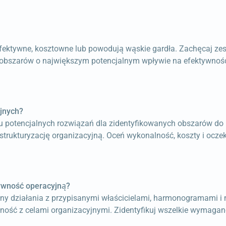
ieefektywne, kosztowne lub powodują wąskie gardła. Zachęcaj ze
ty obszarów o największym potencjalnym wpływie na efektywnoś
jnych?
u potencjalnych rozwiązań dla zidentyfikowanych obszarów do
restrukturyzację organizacyjną. Oceń wykonalność, koszty i ocz
tywność operacyjną?
 działania z przypisanymi właścicielami, harmonogramami i mi
ność z celami organizacyjnymi. Zidentyfikuj wszelkie wymagane