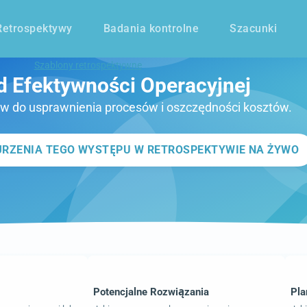
Retrospektywy
Badania kontrolne
Szacunki
Szablony retrospektywne
d Efektywności Operacyjnej
ów do usprawnienia procesów i oszczędności kosztów.
RZENIA TEGO WYSTĘPU W RETROSPEKTYWIE NA ŻYWO
Potencjalne Rozwiązania
Pla