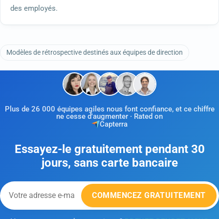
des employés.
Modèles de rétrospective destinés aux équipes de direction
Plus de 26 000 équipes agiles nous font confiance, et ce chiffre
ne cesse d'augmenter · Rated on
Capterra
Essayez-le gratuitement pendant 30
jours, sans carte bancaire
COMMENCEZ GRATUITEMENT