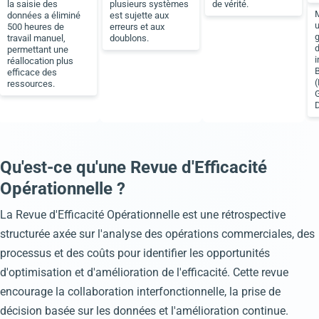
la saisie des
plusieurs systèmes
de vérité.
données a éliminé
est sujette aux
u
500 heures de
erreurs et aux
g
travail manuel,
doublons.
permettant une
i
réallocation plus
B
efficace des
ressources.
Qu'est-ce qu'une Revue d'Efficacité
Opérationnelle ?
La Revue d'Efficacité Opérationnelle est une rétrospective
structurée axée sur l'analyse des opérations commerciales, des
processus et des coûts pour identifier les opportunités
d'optimisation et d'amélioration de l'efficacité. Cette revue
encourage la collaboration interfonctionnelle, la prise de
décision basée sur les données et l'amélioration continue.