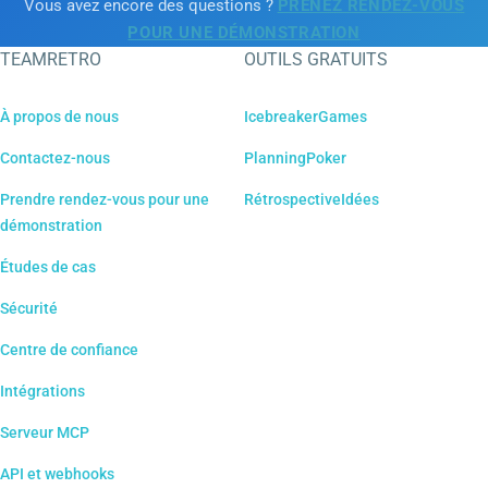
Vous avez encore des questions ?
PRENEZ RENDEZ-VOUS
POUR UNE DÉMONSTRATION
TEAMRETRO
OUTILS GRATUITS
À propos de nous
IcebreakerGames
Contactez-nous
PlanningPoker
Prendre rendez-vous pour une
RétrospectiveIdées
démonstration
Études de cas
Sécurité
Centre de confiance
Intégrations
Serveur MCP
API et webhooks