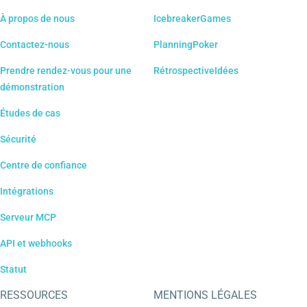
À propos de nous
IcebreakerGames
Contactez-nous
PlanningPoker
Prendre rendez-vous pour une
RétrospectiveIdées
démonstration
Études de cas
Sécurité
Centre de confiance
Intégrations
Serveur MCP
API et webhooks
Statut
RESSOURCES
MENTIONS LÉGALES