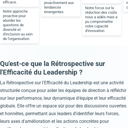
efficace.
proactivement aux
m
tendances
c
Notre focus sur la
Notre approche
émergentes.
réduction des coûts
proactive pour
nous a aidés mais a
aborder les
pu compromettre
questions de
notre capacité
diversité et
d'innovation.
d'inclusion au sein
de l'organisation.
Qu'est-ce que la Rétrospective sur
l'Efficacité du Leadership ?
La Rétrospective sur l'Efficacité du Leadership est une activité
structurée conçue pour aider les équipes de direction à réfléchir
sur leur performance, leur dynamique d'équipe et leur efficacité
globale. Elle offre un espace sûr pour des discussions ouvertes
et honnêtes, permettant aux leaders d'identifier leurs forces,
leurs axes d'amélioration et les actions concrètes pour