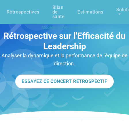
Bilan
Solut
Rétrospectives
de
Estimations
santé
Modèles de rétrospectives
Rétrospective sur l'Efficacité du
Leadership
Analyser la dynamique et la performance de l'équipe de
direction.
ESSAYEZ CE CONCERT RÉTROSPECTIF