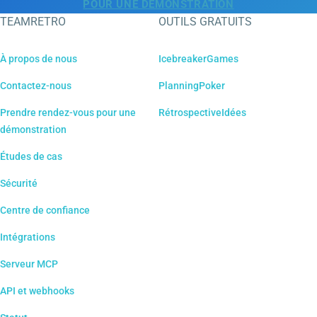
POUR UNE DÉMONSTRATION
TEAMRETRO
OUTILS GRATUITS
À propos de nous
IcebreakerGames
Contactez-nous
PlanningPoker
Prendre rendez-vous pour une
RétrospectiveIdées
démonstration
Études de cas
Sécurité
Centre de confiance
Intégrations
Serveur MCP
API et webhooks