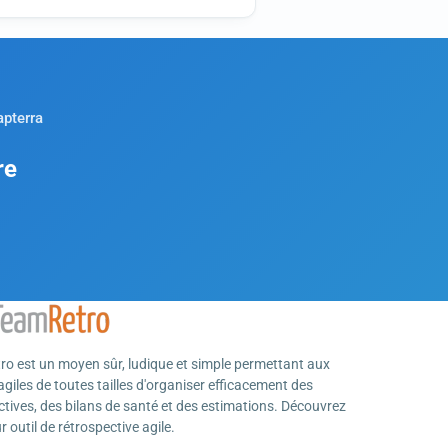
apterra
re
o est un moyen sûr, ludique et simple permettant aux
giles de toutes tailles d'organiser efficacement des
ctives, des bilans de santé et des estimations. Découvrez
ur outil de rétrospective agile.