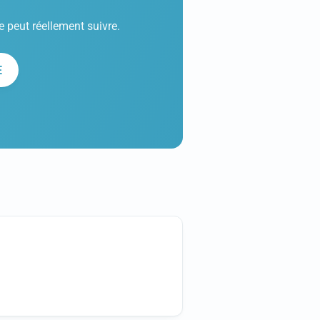
e peut réellement suivre.
E