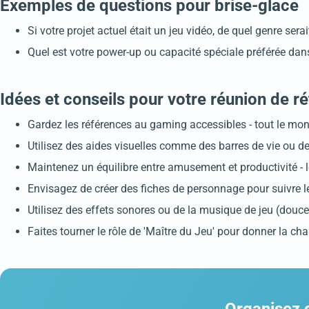
Exemples de questions pour brise-glace
Si votre projet actuel était un jeu vidéo, de quel genre serai
Quel est votre power-up ou capacité spéciale préférée dan
Idées et conseils pour votre réunion de r
Gardez les références au gaming accessibles - tout le mo
Utilisez des aides visuelles comme des barres de vie ou de
Maintenez un équilibre entre amusement et productivité - le
Envisagez de créer des fiches de personnage pour suivre l
Utilisez des effets sonores ou de la musique de jeu (douc
Faites tourner le rôle de 'Maître du Jeu' pour donner la ch