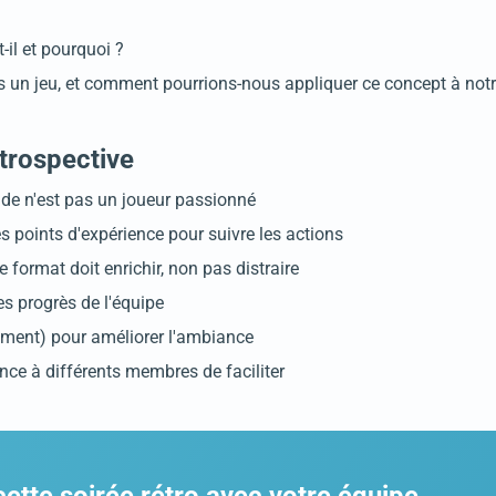
t-il et pourquoi ?
s un jeu, et comment pourrions-nous appliquer ce concept à notr
étrospective
nde n'est pas un joueur passionné
s points d'expérience pour suivre les actions
 format doit enrichir, non pas distraire
es progrès de l'équipe
ement) pour améliorer l'ambiance
ance à différents membres de faciliter