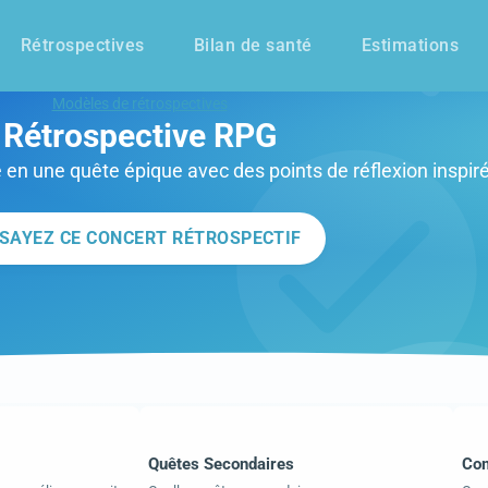
Rétrospectives
Bilan de santé
Estimations
Modèles de rétrospectives
Rétrospective RPG
 en une quête épique avec des points de réflexion inspiré
SAYEZ CE CONCERT RÉTROSPECTIF
Quêtes Secondaires
Com