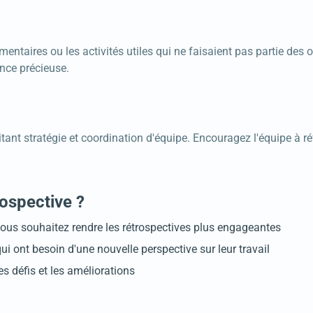
entaires ou les activités utiles qui ne faisaient pas partie des 
nce précieuse.
nt stratégie et coordination d'équipe. Encouragez l'équipe à réf
rospective ?
 vous souhaitez rendre les rétrospectives plus engageantes
i ont besoin d'une nouvelle perspective sur leur travail
s défis et les améliorations