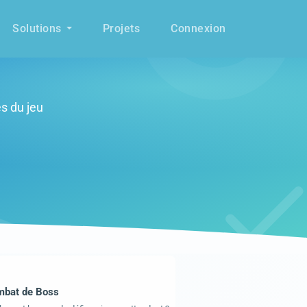
Solutions
Projets
Connexion
s du jeu
bat de Boss