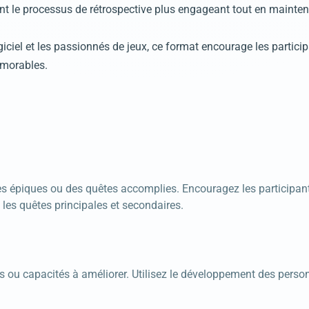
dant le processus de rétrospective plus engageant tout en mainten
giciel et les passionnés de jeux, ce format encourage les parti
émorables.
 épiques ou des quêtes accomplies. Encouragez les participants
les quêtes principales et secondaires.
sus ou capacités à améliorer. Utilisez le développement des p