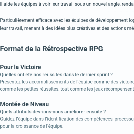
Il aide les équipes à voir leur travail sous un nouvel angle, ren
Particulièrement efficace avec les équipes de développement lo
leur travail, menant à des idées plus créatives et des actions m
Format de la Rétrospective RPG
Pour la Victoire
Quelles ont été nos réussites dans le dernier sprint ?
Présentez les accomplissements de l'équipe comme des victoires
comme les petites réussites, tout comme les jeux récompensent 
Montée de Niveau
Quels attributs devrions-nous améliorer ensuite ?
Guidez l'équipe dans l'identification des compétences, proces
pour la croissance de l'équipe.