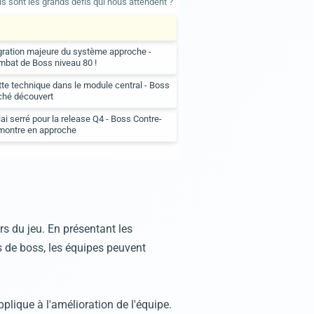
s sont les grands défis qui nous attendent ?
ration majeure du système approche -
bat de Boss niveau 80 !
te technique dans le module central - Boss
ché découvert
ai serré pour la release Q4 - Boss Contre-
-montre en approche
rs du jeu. En présentant les
 de boss, les équipes peuvent
plique à l'amélioration de l'équipe.