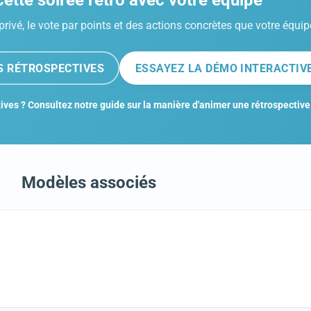
ette soirée rétro avec votre équipe
privé, le vote par points et des actions concrètes que votre équip
ES RÉTROSPECTIVES
ESSAYEZ LA DÉMO INTERACTIV
ives ? Consultez notre guide sur la manière d'animer une rétrospective
Modèles associés