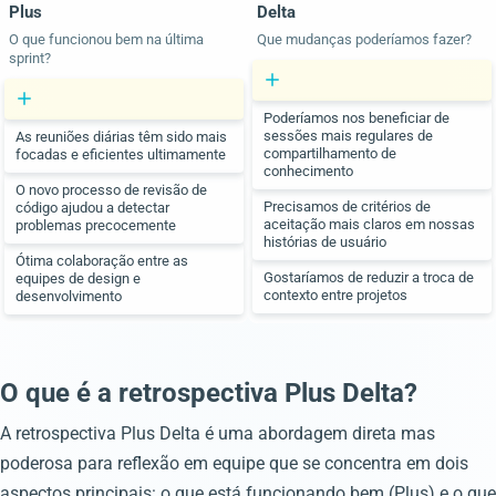
Plus
Delta
O que funcionou bem na última
Que mudanças poderíamos fazer?
sprint?
Poderíamos nos beneficiar de
sessões mais regulares de
As reuniões diárias têm sido mais
compartilhamento de
focadas e eficientes ultimamente
conhecimento
O novo processo de revisão de
Precisamos de critérios de
código ajudou a detectar
aceitação mais claros em nossas
problemas precocemente
histórias de usuário
Ótima colaboração entre as
Gostaríamos de reduzir a troca de
equipes de design e
contexto entre projetos
desenvolvimento
O que é a retrospectiva Plus Delta?
A retrospectiva Plus Delta é uma abordagem direta mas
poderosa para reflexão em equipe que se concentra em dois
aspectos principais: o que está funcionando bem (Plus) e o que