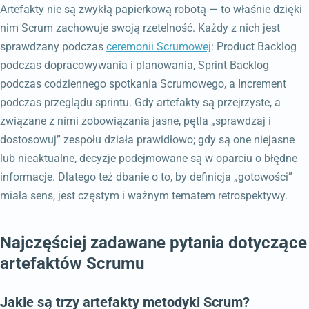
Artefakty nie są zwykłą papierkową robotą — to właśnie dzięki
nim Scrum zachowuje swoją rzetelność. Każdy z nich jest
sprawdzany podczas
ceremonii Scrumowej
: Product Backlog
podczas dopracowywania i planowania, Sprint Backlog
podczas codziennego spotkania Scrumowego, a Increment
podczas przeglądu sprintu. Gdy artefakty są przejrzyste, a
związane z nimi zobowiązania jasne, pętla „sprawdzaj i
dostosowuj” zespołu działa prawidłowo; gdy są one niejasne
lub nieaktualne, decyzje podejmowane są w oparciu o błędne
informacje. Dlatego też dbanie o to, by definicja „gotowości”
miała sens, jest częstym i ważnym tematem retrospektywy.
Najczęściej zadawane pytania dotyczące
artefaktów Scrumu
Jakie są trzy artefakty metodyki Scrum?