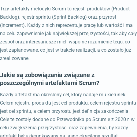
Trzy artefakty metodyki Scrum to rejestr produktów (Product
Backlog), rejestr sprintu (Sprint Backlog) oraz przyrost
(Increment). Każdy z nich reprezentuje pracę lub wartość i ma
na celu zapewnienie jak największej przejrzystości, tak aby cały
zespół oraz interesariusze mieli wspólne rozumienie tego, co
jest zaplanowane, co jest w trakcie realizacji, a co zostało już
zrealizowane.
Jakie są zobowiązania związane z
poszczególnymi artefaktami Scrum?
Każdy artefakt ma określony cel, który nadaje mu kierunek.
Celem rejestru produktu jest cel produktu, celem rejestru sprintu
jest cel sprintu, a celem przyrostu jest definicja zakończenia.
Cele te zostały dodane do Przewodnika po Scrumie z 2020 r. w
celu zwiększenia przejrzystości oraz zapewnienia, by każdy
artefakt był ukierunkowany na jasno określony rezultat.