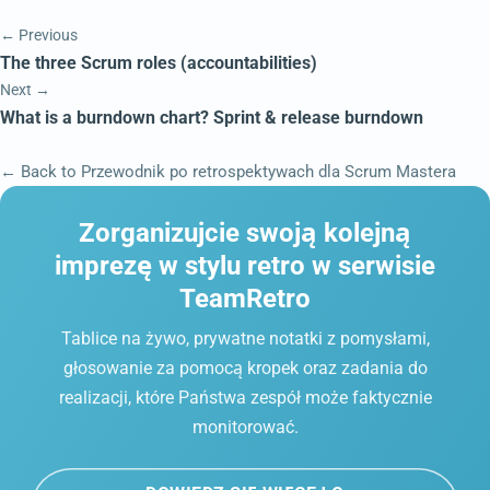
← Previous
The three Scrum roles (accountabilities)
Next →
What is a burndown chart? Sprint & release burndown
← Back to Przewodnik po retrospektywach dla Scrum Mastera
Zorganizujcie swoją kolejną
imprezę w stylu retro w serwisie
TeamRetro
Tablice na żywo, prywatne notatki z pomysłami,
głosowanie za pomocą kropek oraz zadania do
realizacji, które Państwa zespół może faktycznie
monitorować.