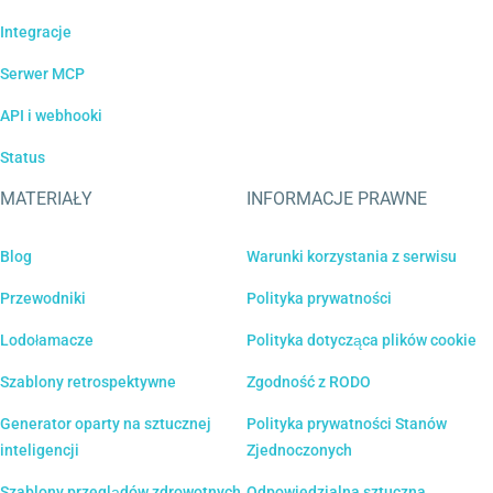
Integracje
Serwer MCP
API i webhooki
Status
MATERIAŁY
INFORMACJE PRAWNE
Blog
Warunki korzystania z serwisu
Przewodniki
Polityka prywatności
Lodołamacze
Polityka dotycząca plików cookie
Szablony retrospektywne
Zgodność z RODO
Generator oparty na sztucznej
Polityka prywatności Stanów
inteligencji
Zjednoczonych
Szablony przeglądów zdrowotnych
Odpowiedzialna sztuczna