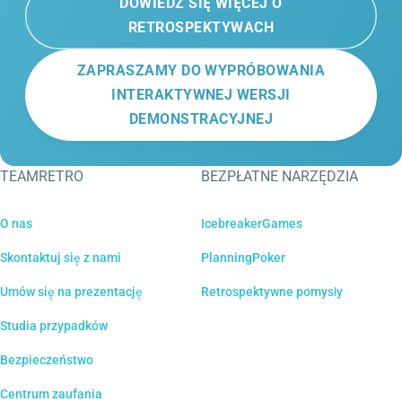
DOWIEDZ SIĘ WIĘCEJ O
RETROSPEKTYWACH
ZAPRASZAMY DO WYPRÓBOWANIA
INTERAKTYWNEJ WERSJI
DEMONSTRACYJNEJ
TEAMRETRO
BEZPŁATNE NARZĘDZIA
O nas
IcebreakerGames
Skontaktuj się z nami
PlanningPoker
Umów się na prezentację
Retrospektywne pomysły
Studia przypadków
Bezpieczeństwo
Centrum zaufania