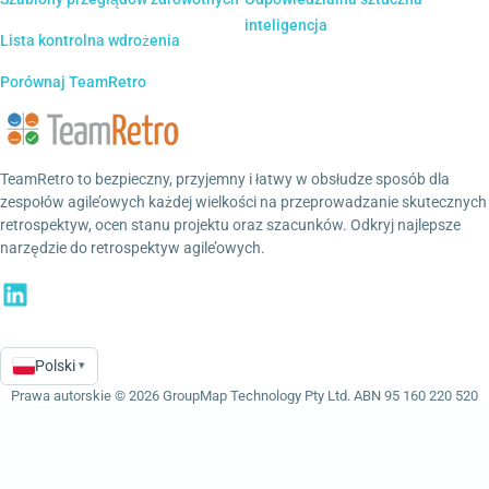
inteligencja
Lista kontrolna wdrożenia
Porównaj TeamRetro
TeamRetro to bezpieczny, przyjemny i łatwy w obsłudze sposób dla
zespołów agile’owych każdej wielkości na przeprowadzanie skutecznych
retrospektyw, ocen stanu projektu oraz szacunków. Odkryj najlepsze
narzędzie do retrospektyw agile’owych.
Polski
▾
Language
Prawa autorskie © 2026 GroupMap Technology Pty Ltd. ABN 95 160 220 520