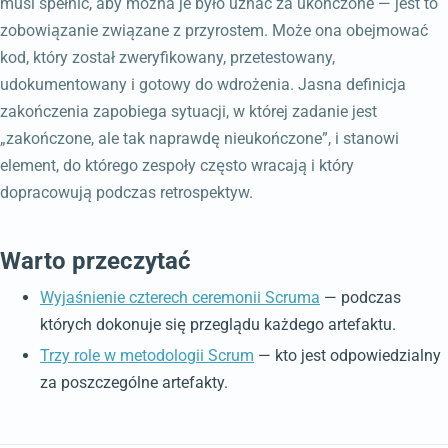
musi spełnić, aby można je było uznać za ukończone — jest to
zobowiązanie związane z przyrostem. Może ona obejmować
kod, który został zweryfikowany, przetestowany,
udokumentowany i gotowy do wdrożenia. Jasna definicja
zakończenia zapobiega sytuacji, w której zadanie jest
„zakończone, ale tak naprawdę nieukończone”, i stanowi
element, do którego zespoły często wracają i który
dopracowują podczas retrospektyw.
Warto przeczytać
Wyjaśnienie czterech ceremonii Scruma
— podczas
których dokonuje się przeglądu każdego artefaktu.
Trzy role w metodologii Scrum
— kto jest odpowiedzialny
za poszczególne artefakty.