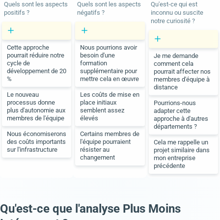
Quels sont les aspects
Quels sont les aspects
Qu'est-ce qui est
positifs ?
négatifs ?
inconnu ou suscite
notre curiosité ?
Cette approche
Nous pourrions avoir
pourrait réduire notre
besoin d'une
Je me demande
cycle de
formation
comment cela
développement de 20
supplémentaire pour
pourrait affecter nos
%
mettre cela en œuvre
membres d'équipe à
distance
Le nouveau
Les coûts de mise en
processus donne
place initiaux
Pourrions-nous
plus d'autonomie aux
semblent assez
adapter cette
membres de l'équipe
élevés
approche à d'autres
départements ?
Nous économiserons
Certains membres de
des coûts importants
l'équipe pourraient
Cela me rappelle un
sur l'infrastructure
résister au
projet similaire dans
changement
mon entreprise
précédente
Qu'est-ce que l'analyse Plus Moins