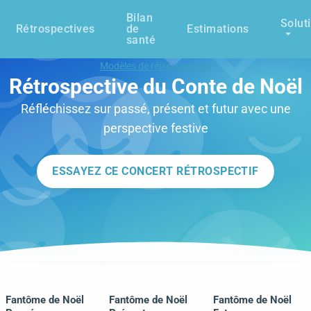
Bilan
Solut
Rétrospectives
de
Estimations
santé
Modèles de rétrospectives
Rétrospective du Conte de Noël
Réfléchissez sur passé, présent et futur avec une
perspective festive
ESSAYEZ CE CONCERT RÉTROSPECTIF
Fantôme de Noël
Fantôme de Noël
Fantôme de Noël