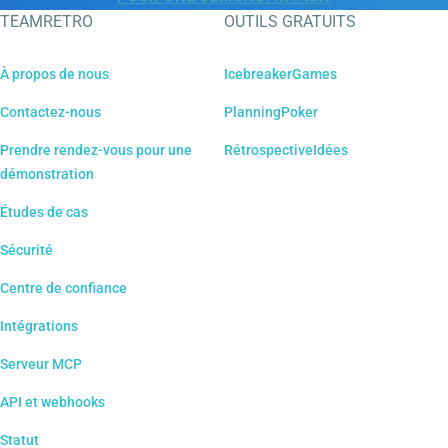
TEAMRETRO
OUTILS GRATUITS
À propos de nous
IcebreakerGames
Contactez-nous
PlanningPoker
Prendre rendez-vous pour une
RétrospectiveIdées
démonstration
Études de cas
Sécurité
Centre de confiance
Intégrations
Serveur MCP
API et webhooks
Statut