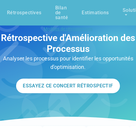
Bilan
Solut
Rétrospectives
de
Estimations
santé
Modèles de rétrospectives
Rétrospective d'Amélioration des
Processus
Analyser les processus pour identifier les opportunités
d'optimisation.
ESSAYEZ CE CONCERT RÉTROSPECTIF