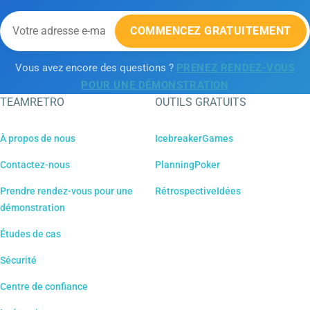
COMMENCEZ GRATUITEMENT
Vous avez encore des questions ?
PRENEZ RENDEZ-VOUS
POUR UNE DÉMONSTRATION
TEAMRETRO
OUTILS GRATUITS
À propos de nous
IcebreakerGames
Contactez-nous
PlanningPoker
Prendre rendez-vous pour une
RétrospectiveIdées
démonstration
Études de cas
Sécurité
Centre de confiance