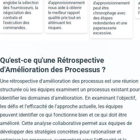
englobe la sélection
d'approvisionnement
d'approvisionnement
a
des fournisseurs, la
nous aide à obtenir
peut être
r
négociation des
le meilleur rapport
chronophage avec
f
contrats et
qualité-prix tout en
des étapes
l'exécution des
atténuant les
redondantes et une
commandes.
risques.
paperasserie
excessive.
Qu'est-ce qu'une Rétrospective
d'Amélioration des Processus ?
Une rétrospective d'amélioration des processus est une réunion
structurée où les équipes examinent un processus existant pour
identifier les domaines d'amélioration. En examinant l'objectif,
les défis et l'efficacité de l'approche actuelle, les équipes
peuvent identifier ce qui fonctionne bien et ce qui doit être
amélioré. Cette analyse collaborative permet aux équipes de
développer des stratégies concrètes pour rationaliser et