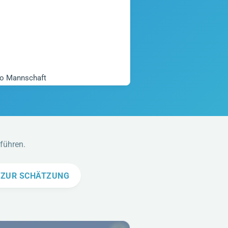
ro Mannschaft
uführen.
 ZUR SCHÄTZUNG