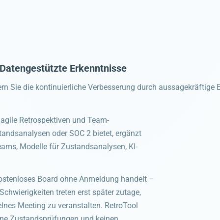
Datengestützte Erkenntnisse
rn Sie die kontinuierliche Verbesserung durch aussagekräftige 
r agile Retrospektiven und Team-
tandsanalysen oder SOC 2 bietet, ergänzt
eams, Modelle für Zustandsanalysen, KI-
 kostenloses Board ohne Anmeldung handelt –
 Schwierigkeiten treten erst später zutage,
elnes Meeting zu veranstalten. RetroTool
eine Zustandsprüfungen und keinen