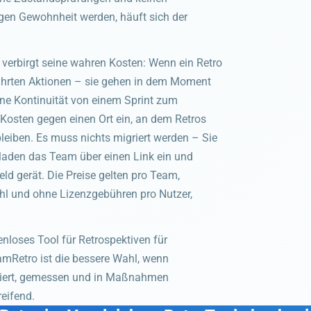
gen Gewohnheit werden, häuft sich der
, verbirgt seine wahren Kosten: Wenn ein Retro
eführten Aktionen – sie gehen in dem Moment
ine Kontinuität von einem Sprint zum
Kosten gegen einen Ort ein, an dem Retros
eiben. Es muss nichts migriert werden – Sie
 laden das Team über einen Link ein und
 gerät. Die Preise gelten pro Team,
ahl und ohne Lizenzgebühren pro Nutzer,
enloses Tool für Retrospektiven für
mRetro ist die bessere Wahl, wenn
turiert, gemessen und in Maßnahmen
eifend.