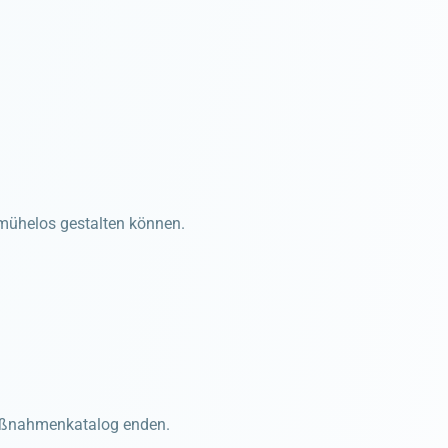
n mühelos gestalten können.
 Maßnahmenkatalog enden.