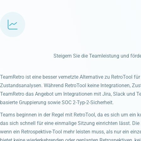
Steigern Sie die Teamleistung und förde
TeamRetro ist eine besser vernetzte Alternative zu RetroTool fü
Zustandsanalysen. Während RetroTool keine Integrationen, Zus
TeamRetro das Angebot um Integrationen mit Jira, Slack und T
basierte Gruppierung sowie SOC 2-Typ-2-Sicherheit.
Teams beginnen in der Regel mit RetroTool, da es sich um ein
das sich schnell für eine einmalige Sitzung einrichten lässt. Die
wenn ein Retrospektive-Tool mehr leisten muss, als nur ein einz
bietet keine wiederkehrenden oder geplanten Retrospektiven, k