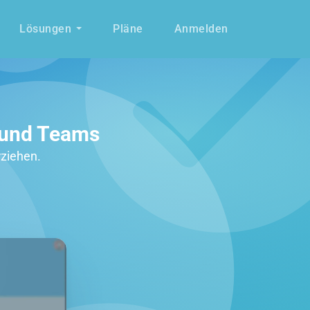
Lösungen
Pläne
Anmelden
k und Teams
ziehen.