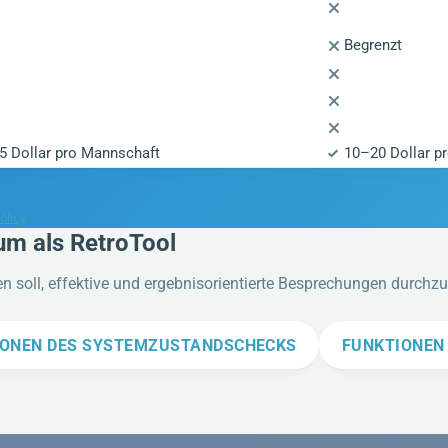
Begrenzt
5 Dollar pro Mannschaft
10–20 Dollar p
olicy
 um als RetroTool
en soll, effektive und ergebnisorientierte Besprechungen durchz
IONEN DES SYSTEMZUSTANDSCHECKS
FUNKTIONEN