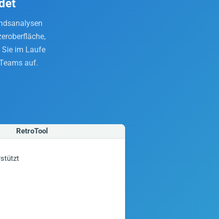
det
tandsanalysen
eroberfläche,
 Sie im Laufe
 Teams auf.
RetroTool
stützt