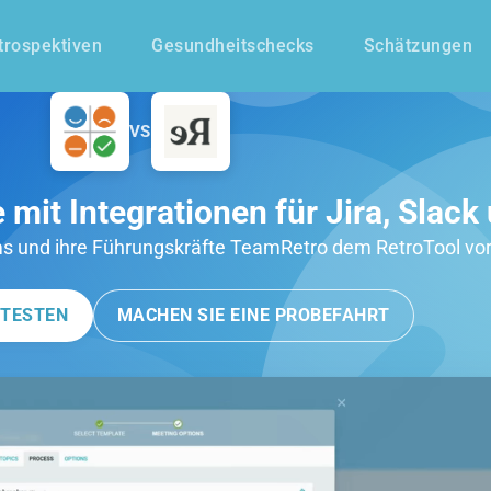
trospektiven
Gesundheitschecks
Schätzungen
VS
e mit Integrationen für Jira, Slac
ms und ihre Führungskräfte TeamRetro dem RetroTool vor
 TESTEN
MACHEN SIE EINE PROBEFAHRT