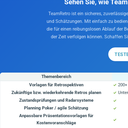
Sehen Sie, wie Team
TeamRetro ist ein sicheres, zuverlässig
und Schätzungen. Mit einfach zu bedien
die für einen reibungslosen Ablauf der 
der Zeit verfolgen können. Schaffen 
TEST
Themenbereich
Vorlagen für Retrospektiven
200+
Zukünftige bzw. wiederkehrende Retros planen
Unter
Zustandsprüfungen und Radarsysteme
Planning Poker / agile Schätzung
Anpassbare Präsentationsvorlagen für
Kostenvoranschläge