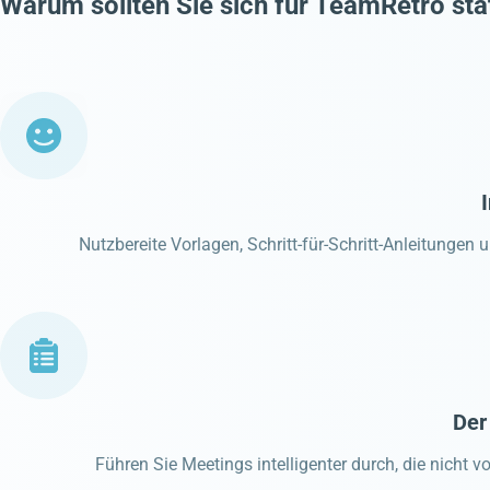
Warum sollten Sie sich für TeamRetro sta
Nutzbereite Vorlagen, Schritt-für-Schritt-Anleitungen
Der
Führen Sie Meetings intelligenter durch, die nich