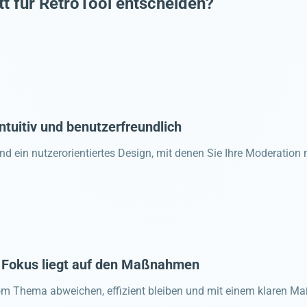
tt für RetroTool entscheiden?
Intuitiv und benutzerfreundlich
 und ein nutzerorientiertes Design, mit denen Sie Ihre Moderatio
 Fokus liegt auf den Maßnahmen
t vom Thema abweichen, effizient bleiben und mit einem klaren