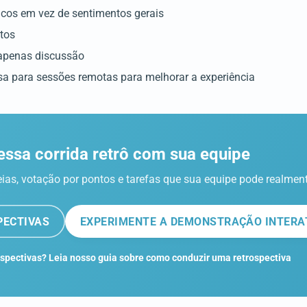
icos em vez de sentimentos gerais
tos
 apenas discussão
sa para sessões remotas para melhorar a experiência
essa corrida retrô com sua equipe
ideias, votação por pontos e tarefas que sua equipe pode realme
PECTIVAS
EXPERIMENTE A DEMONSTRAÇÃO INTERA
spectivas? Leia nosso guia sobre como conduzir uma retrospectiva