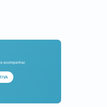
nte acompanhar.
TIVA