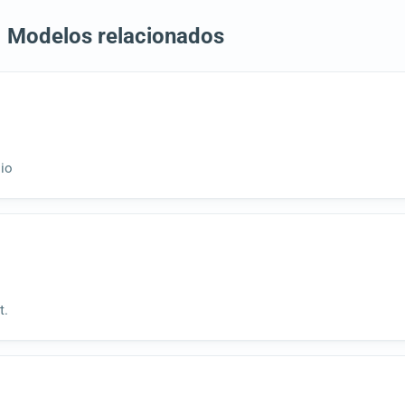
Modelos relacionados
io
t.