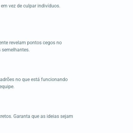
em vez de culpar indivíduos.
mente revelam pontos cegos no
s semelhantes.
 padrões no que está funcionando
equipe.
cretos. Garanta que as ideias sejam