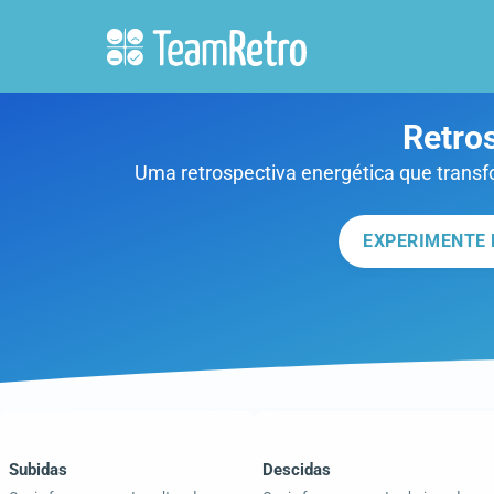
Retro
Uma retrospectiva energética que transf
EXPERIMENTE 
Subidas
Descidas