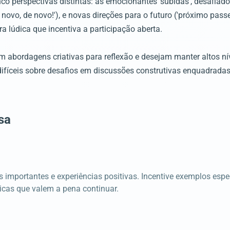
o perspectivas distintas: as emocionantes 'subidas', desafiadore
novo, de novo!'), e novas direções para o futuro ('próximo passe
lúdica que incentiva a participação aberta.
m abordagens criativas para reflexão e desejam manter altos ní
difíceis sobre desafios em discussões construtivas enquadradas
sa
 importantes e experiências positivas. Incentive exemplos espe
áticas que valem a pena continuar.