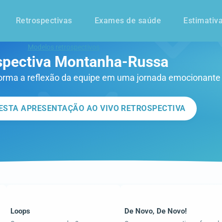
Retrospectivas
Exames de saúde
Estimativ
Modelos retrospectivos
spectiva Montanha-Russa
orma a reflexão da equipe em uma jornada emocionante 
ESTA APRESENTAÇÃO AO VIVO RETROSPECTIVA
Loops
De Novo, De Novo!