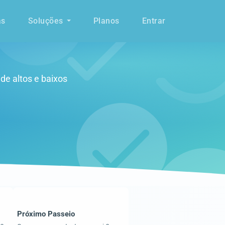
as
Soluções
Planos
Entrar
de altos e baixos
Próximo Passeio