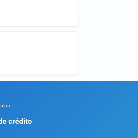
terra
de crédito