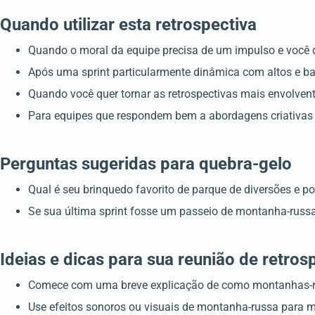
Quando utilizar esta retrospectiva
Quando o moral da equipe precisa de um impulso e você q
Após uma sprint particularmente dinâmica com altos e ba
Quando você quer tornar as retrospectivas mais envolven
Para equipes que respondem bem a abordagens criativas 
Perguntas sugeridas para quebra-gelo
Qual é seu brinquedo favorito de parque de diversões e p
Se sua última sprint fosse um passeio de montanha-russa
Ideias e dicas para sua reunião de retros
Comece com uma breve explicação de como montanhas-rus
Use efeitos sonoros ou visuais de montanha-russa para m