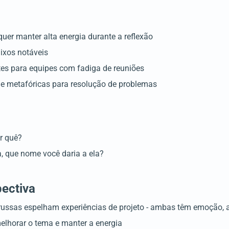
uer manter alta energia durante a reflexão
ixos notáveis
tes para equipes com fadiga de reuniões
e metafóricas para resolução de problemas
or quê?
, que nome você daria a ela?
pectiva
sas espelham experiências de projeto - ambas têm emoção, an
elhorar o tema e manter a energia