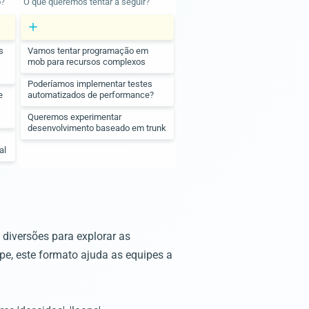
o?
O que queremos tentar a seguir?
s
Vamos tentar programação em
mob para recursos complexos
Poderíamos implementar testes
e
automatizados de performance?
Queremos experimentar
desenvolvimento baseado em trunk
s
al
diversões para explorar as
pe, este formato ajuda as equipes a