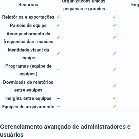
Organizações únicas,
Recursos
Em
pequenas e grandes
Relatórios e exportações
✓
✓
Painéis de equipe
✓
✓
Acompanhamento da
✓
✓
frequência das reuniões
Identidade visual da
✓
✓
equipe
Programas (equipe de
—
✓
equipes)
Downloads de relatórios
—
✓
entre equipes
Insights entre equipes
—
✓
Equipes de arquivamento
—
✓
Gerenciamento avançado de administradores e
usuários