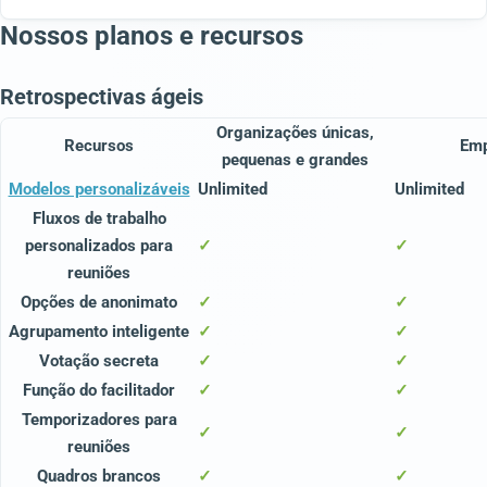
Nossos planos e recursos
Retrospectivas ágeis
Organizações únicas,
Recursos
Em
pequenas e grandes
Modelos personalizáveis
Unlimited
Unlimited
Fluxos de trabalho
personalizados para
✓
✓
reuniões
Opções de anonimato
✓
✓
Agrupamento inteligente
✓
✓
Votação secreta
✓
✓
Função do facilitador
✓
✓
Temporizadores para
✓
✓
reuniões
Quadros brancos
✓
✓