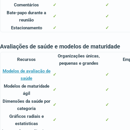
Comentários
✓
✓
Bate-papo durante a
✓
✓
reunião
Estacionamento
✓
✓
Avaliações de saúde e modelos de maturidade
Organizações únicas,
Recursos
Em
pequenas e grandes
Modelos de avaliação de
✓
✓
saúde
Modelos de maturidade
✓
✓
ágil
Dimensões da saúde por
✓
✓
categoria
Gráficos radiais e
✓
✓
estatísticas