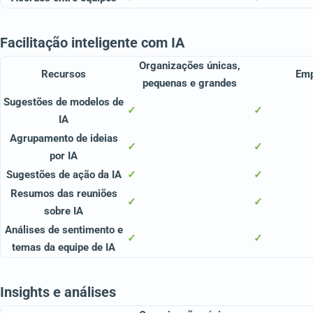
Facilitação inteligente com IA
Organizações únicas,
Recursos
Em
pequenas e grandes
Sugestões de modelos de
✓
✓
IA
Agrupamento de ideias
✓
✓
por IA
Sugestões de ação da IA
✓
✓
Resumos das reuniões
✓
✓
sobre IA
Análises de sentimento e
✓
✓
temas da equipe de IA
Insights e análises