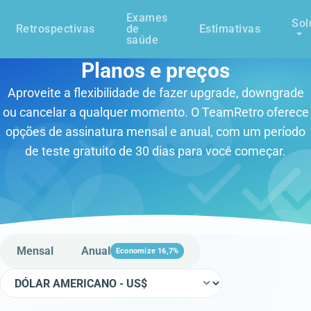
Exames
Sol
Retrospectivas
de
Estimativas
saúde
Planos e preços
Aproveite a flexibilidade de fazer upgrade, downgrade
ou cancelar a qualquer momento. O TeamRetro oferece
opções de assinatura mensal e anual, com um período
de teste gratuito de 30 dias para você começar.
Mensal
Anual
Economize 16,7%
Escolha seu plano
Moeda