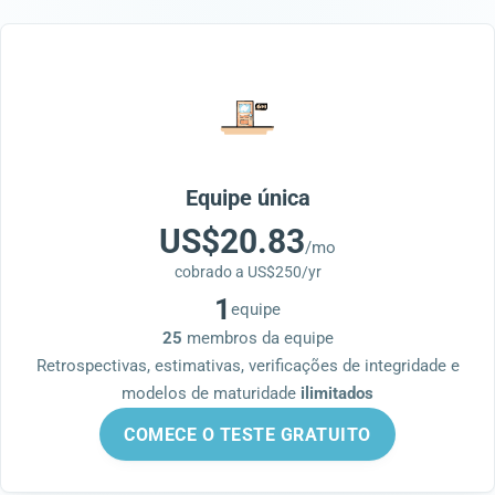
Equipe única
US$20.83
/mo
cobrado a US$250/yr
1
equipe
25
membros da equipe
Retrospectivas, estimativas, verificações de integridade e
modelos de maturidade
ilimitados
COMECE O TESTE GRATUITO