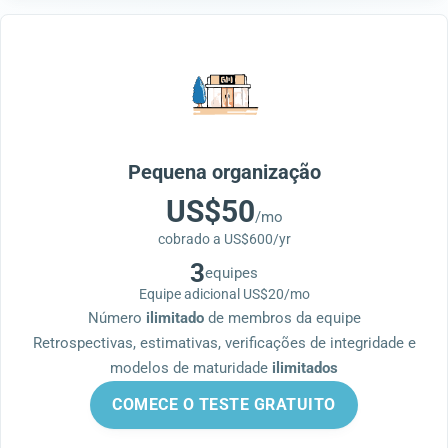
Pequena organização
US$50
/mo
cobrado a US$600/yr
3
equipes
Equipe adicional
US$20/mo
Número
ilimitado
de membros da equipe
Retrospectivas, estimativas, verificações de integridade e
modelos de maturidade
ilimitados
COMECE O TESTE GRATUITO