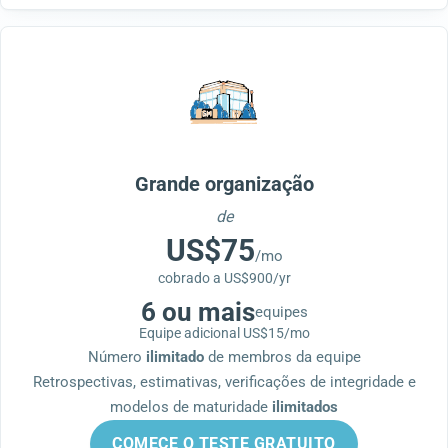
Grande organização
de
US$75
/mo
cobrado a US$900/yr
6 ou mais
equipes
Equipe adicional
US$15/mo
Número
ilimitado
de membros da equipe
Retrospectivas, estimativas, verificações de integridade e
modelos de maturidade
ilimitados
COMECE O TESTE GRATUITO