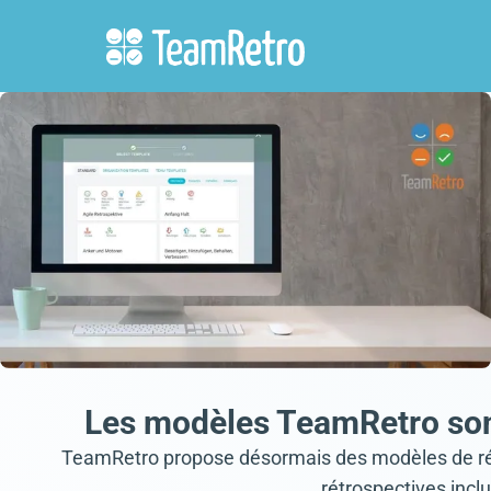
Les modèles TeamRetro sont
TeamRetro propose désormais des modèles de rétr
rétrospectives incl