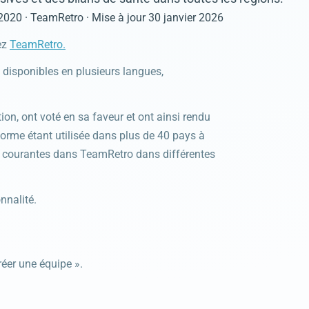
 2020
· TeamRetro
· Mise à jour
30 janvier 2026
ez
TeamRetro.
disponibles en plusieurs langues,
n, ont voté en sa faveur et ont ainsi rendu
eforme étant utilisée dans plus de 40 pays à
s courantes dans TeamRetro dans différentes
nnalité.
éer une équipe ».