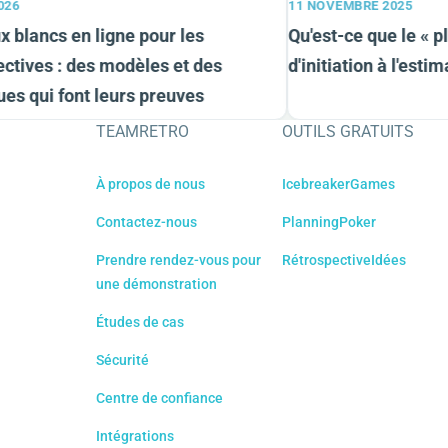
26
11 NOVEMBRE 2025
blancs en ligne pour les
Qu'est-ce que le « pl
tives : des modèles et des
d'initiation à l'estima
s qui font leurs preuves
TEAMRETRO
OUTILS GRATUITS
À propos de nous
IcebreakerGames
Contactez-nous
PlanningPoker
Prendre rendez-vous pour
RétrospectiveIdées
une démonstration
Études de cas
Sécurité
Centre de confiance
Intégrations