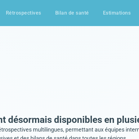
Rétrospectives
Bilan de santé
Estimations
 désormais disponibles en plusie
ospectives multilingues, permettant aux équipes intern
usives et des bilans de santé dans toutes les régions.