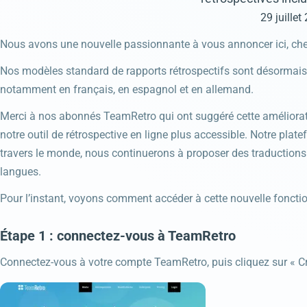
29 juillet
Nous avons une nouvelle passionnante à vous annoncer ici, ch
Nos modèles standard de rapports rétrospectifs sont désormais 
notamment en français, en espagnol et en allemand.
Merci à nos abonnés TeamRetro qui ont suggéré cette amélioratio
notre outil de rétrospective en ligne plus accessible. Notre plat
travers le monde, nous continuerons à proposer des traduction
langues.
Pour l’instant, voyons comment accéder à cette nouvelle fonctio
Étape 1 : connectez-vous à TeamRetro
Connectez-vous à votre compte TeamRetro, puis cliquez sur « Cr