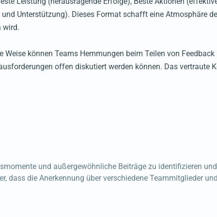
ste Leistung (herausragende Erfolge), Beste Aktionen (effektive
n und Unterstützung). Dieses Format schafft eine Atmosphäre d
 wird.
same Weise können Teams Hemmungen beim Teilen von Feedback 
ausforderungen offen diskutiert werden können. Das vertraute 
smomente und außergewöhnliche Beiträge zu identifizieren und 
er, dass die Anerkennung über verschiedene Teammitglieder und A