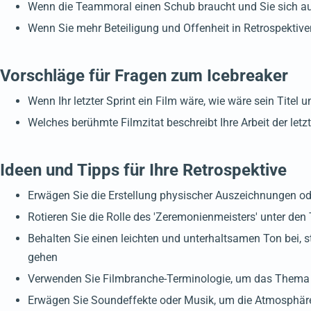
Wenn die Teammoral einen Schub braucht und Sie sich a
Wenn Sie mehr Beteiligung und Offenheit in Retrospektiv
Vorschläge für Fragen zum Icebreaker
Wenn Ihr letzter Sprint ein Film wäre, wie wäre sein Titel
Welches berühmte Filmzitat beschreibt Ihre Arbeit der le
Ideen und Tipps für Ihre Retrospektive
Erwägen Sie die Erstellung physischer Auszeichnungen od
Rotieren Sie die Rolle des 'Zeremonienmeisters' unter d
Behalten Sie einen leichten und unterhaltsamen Ton bei, st
gehen
Verwenden Sie Filmbranche-Terminologie, um das Thema be
Erwägen Sie Soundeffekte oder Musik, um die Atmosphäre 