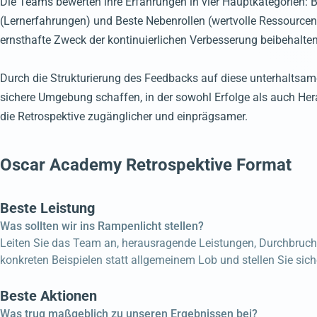
Die Teams bewerten ihre Erfahrungen in vier Hauptkategorien: Be
(Lernerfahrungen) und Beste Nebenrollen (wertvolle Ressource
ernsthafte Zweck der kontinuierlichen Verbesserung beibehalten
Durch die Strukturierung des Feedbacks auf diese unterhalt
sichere Umgebung schaffen, in der sowohl Erfolge als auch Her
die Retrospektive zugänglicher und einprägsamer.
Oscar Academy Retrospektive Format
Beste Leistung
Was sollten wir ins Rampenlicht stellen?
Leiten Sie das Team an, herausragende Leistungen, Durchbruch
konkreten Beispielen statt allgemeinem Lob und stellen Sie sich
Beste Aktionen
Was trug maßgeblich zu unseren Ergebnissen bei?