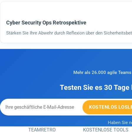
Cyber Security Ops Retrospektive
Stärken Sie Ihre Abwehr durch Reflexion über den Sicherheitsbet
Mehr als 26.000 agile Teams 
Testen Sie es 30 Tage 
KOSTENLOS LOSL
Haben Sie 
TEAMRETRO
KOSTENLOSE TOOLS