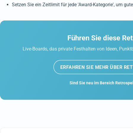
Setzen Sie ein Zeitlimit für jede 'Award-Kategorie', um g
Führen Sie diese R
Live-Boards, das private Festhalten von Ideen, Pun
ERFAHREN SIE MEHR ÜBER RE
Sind Sie neu im Bereich Retrospe