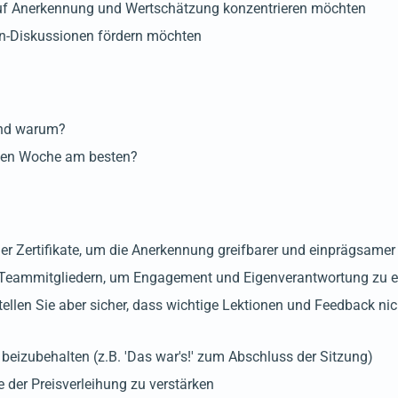
uf Anerkennung und Wertschätzung konzentrieren möchten
en-Diskussionen fördern möchten
 und warum?
tzten Woche am besten?
er Zertifikate, um die Anerkennung greifbarer und einprägsame
en Teammitgliedern, um Engagement und Eigenverantwortung zu 
ellen Sie aber sicher, dass wichtige Lektionen und Feedback nic
izubehalten (z.B. 'Das war's!' zum Abschluss der Sitzung)
der Preisverleihung zu verstärken