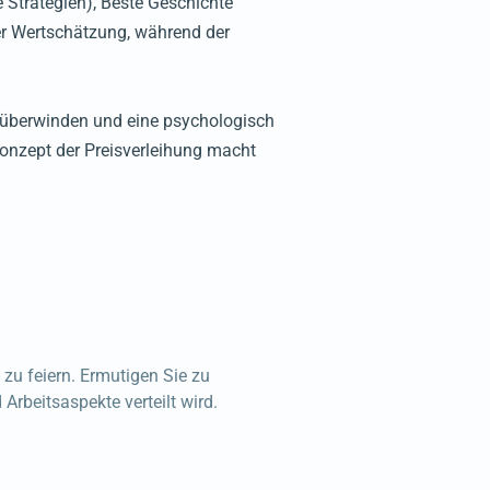
 Strategien), Beste Geschichte
er Wertschätzung, während der
überwinden und eine psychologisch
Konzept der Preisverleihung macht
zu feiern. Ermutigen Sie zu
rbeitsaspekte verteilt wird.