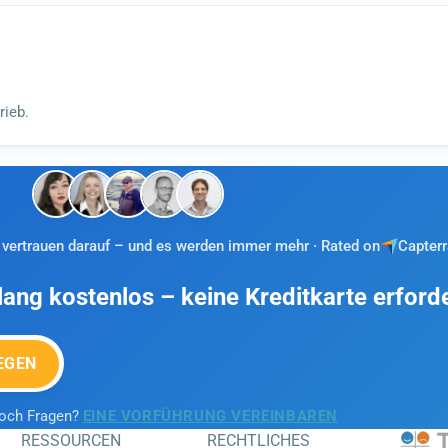
rieb.
vertrauen darauf – und es werden immer mehr · Rated on
Capterr
lang kostenlos – keine Kreditkarte erforde
EGEN
noch Fragen?
EINE VORFÜHRUNG VEREINBAREN
RESSOURCEN
RECHTLICHES