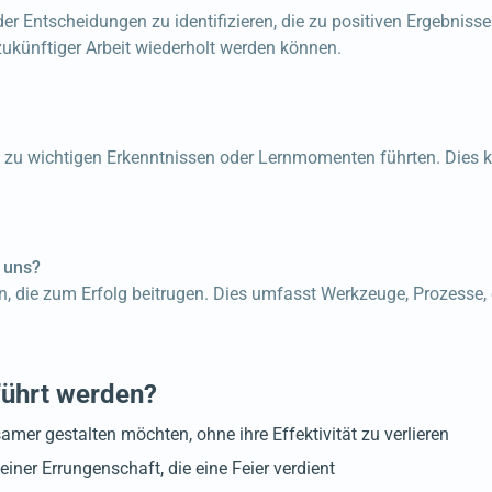
der Entscheidungen zu identifizieren, die zu positiven Ergebnis
zukünftiger Arbeit wiederholt werden können.
 zu wichtigen Erkenntnissen oder Lernmomenten führten. Dies k
 uns?
, die zum Erfolg beitrugen. Dies umfasst Werkzeuge, Prozesse,
führt werden?
mer gestalten möchten, ohne ihre Effektivität zu verlieren
iner Errungenschaft, die eine Feier verdient