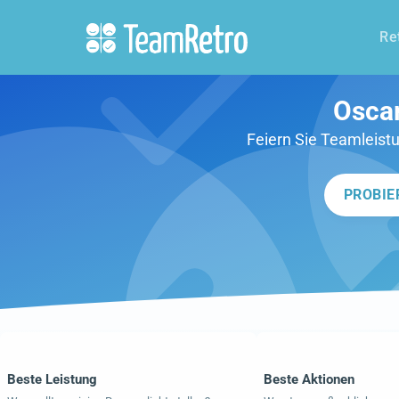
Re
Osca
Feiern Sie Teamleist
PROBIE
Beste Leistung
Beste Aktionen