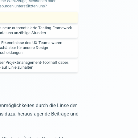
che Werkzeuge, Menschen oder
sourcen unterstützten uns?
s neue automatisierte Testing-Framework
rte uns unzählige Stunden
e Erkenntnisse des UX-Teams waren
chätzbar für unsere Design-
tscheidungen
ser Projektmanagement-Tool half dabei,
e auf Linie zu halten
rnmöglichkeiten durch die Linse der
ams dazu, herausragende Beiträge und