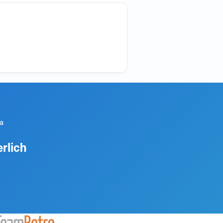
a
rlich