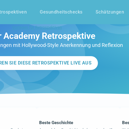
trospektiven
Gesundheitschecks
Schätzungen
Vorlagen für Retrospektiven
r Academy Retrospektive
ungen mit Hollywood-Style Anerkennung und Reflexion
REN SIE DIESE RETROSPEKTIVE LIVE AUS
Beste Geschichte
Bes