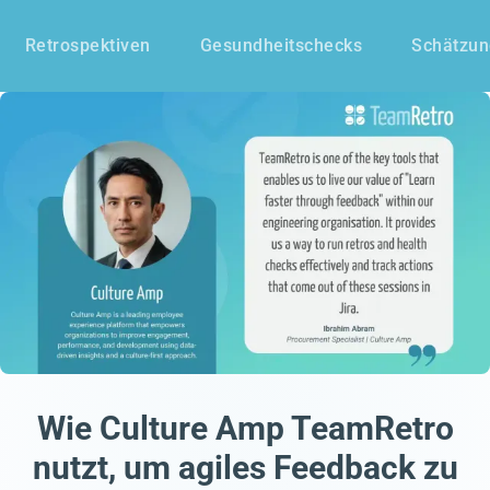
Retrospektiven
Gesundheitschecks
Schätzu
Wie Culture Amp TeamRetro
nutzt, um agiles Feedback zu