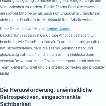
Leistungssteigerung zu nutzen und gleichzeitig Fürsorge und
Verbundenheit zu fördern. Da die Teams Produkte entwickeln,
die sowohl Mitarbeiter als auch Führungskräfte unterstützen,
steht agiles Feedback im Mittelpunkt ihrer Arbeitsweise.
Diese Fallstudie wurde von
Ibrahim Abram
,
Beschaffungsspezialist bei Culture Amp, beigesteuert. Er
berichtete, wie TeamRetro ihm als Teamleiter dabei geholfen
hat, sicherzustellen, dass die Teams „leistungsstark und
gleichzeitig zufrieden“ sind, indem es ihm Einblicke darin
verschaffte, worauf er den Fokus legen muss, damit sich ein
Team weiterentwickelt und gleichzeitig zufrieden und produktiv
bleibt.
Die Herausforderung: uneinheitliche
Retrospektiven, eingeschränkte
Sichtbarkeit